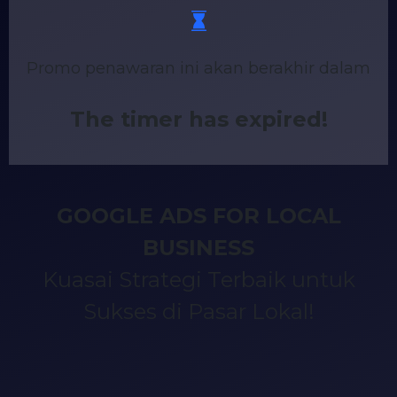
Promo penawaran ini akan berakhir dalam
The timer has expired!
GOOGLE ADS FOR LOCAL
BUSINESS
Kuasai Strategi Terbaik untuk
Sukses di Pasar Lokal!