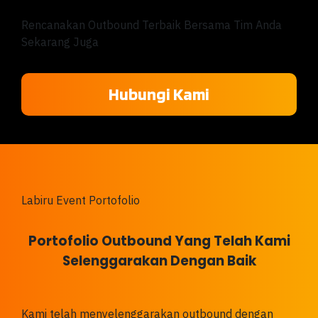
Rencanakan Outbound Terbaik Bersama Tim Anda
Sekarang Juga
Hubungi Kami
Labiru Event Portofolio
Portofolio Outbound Yang Telah Kami
Selenggarakan Dengan Baik
Kami telah menyelenggarakan outbound dengan