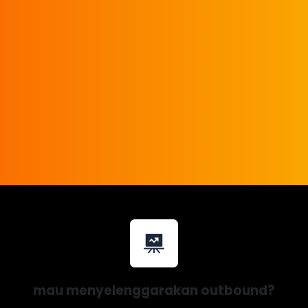
mau menyelenggarakan outbound?