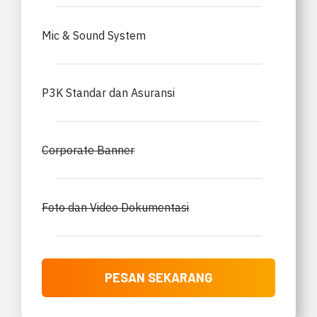
Mic & Sound System
P3K Standar dan Asuransi
Corporate Banner
Foto dan Video Dokumentasi
PESAN SEKARANG