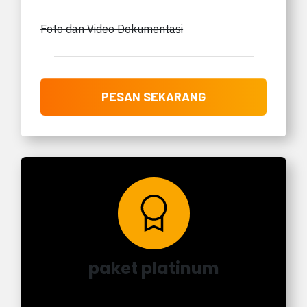
Foto dan Video Dokumentasi
PESAN SEKARANG
paket platinum