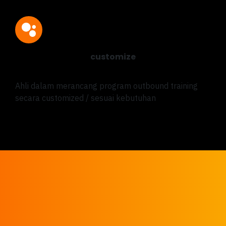
customize
Ahli dalam merancang program outbound training
secara customized / sesuai kebutuhan