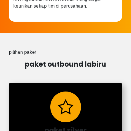
keunikan setiap tim di perusahaan.
pilihan paket
paket outbound labiru
paket silver