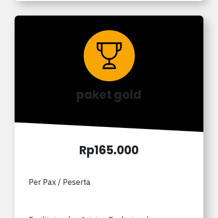
paket gold
Rp165.000
Per Pax / Peserta