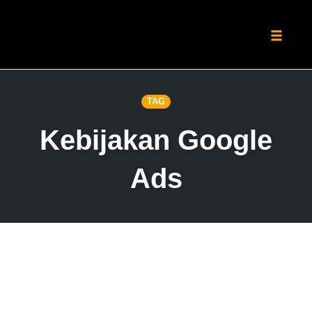
Toggle
naviga
Skip
to
TAG
content
Kebijakan Google
Ads