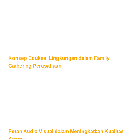
Konsep Edukasi Lingkungan dalam Family Gatherin
Konsep Edukasi Lingkungan dalam Family
Gathering Perusahaan
Peran Audio Visual dalam Meningkatkan Kualitas Ac
Peran Audio Visual dalam Meningkatkan Kualitas