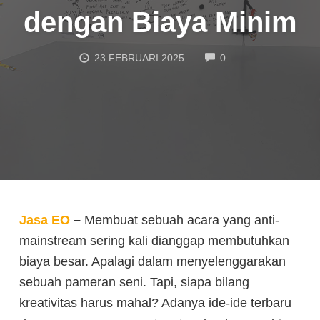
dengan Biaya Minim
COMMENTS
23 FEBRUARI 2025
0
Jasa EO
–
Membuat sebuah acara yang anti-
mainstream sering kali dianggap membutuhkan
biaya besar. Apalagi dalam menyelenggarakan
sebuah pameran seni. Tapi, siapa bilang
kreativitas harus mahal? Adanya ide-ide terbaru