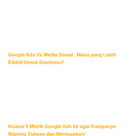
Google Ads Vs Media Sosial : Mana yang Lebih Efek
Google Ads Vs Media Sosial : Mana yang Lebih
Efektif Untuk Bisnismu?
Kuasai 5 Metrik Google Ads Ini agar Kampanye Ik
Kuasai 5 Metrik Google Ads Ini agar Kampanye
Iklanmu Sukses dan Memuaskan!