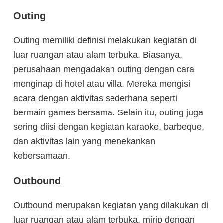
Outing
Outing memiliki definisi melakukan kegiatan di
luar ruangan atau alam terbuka. Biasanya,
perusahaan mengadakan outing dengan cara
menginap di hotel atau villa. Mereka mengisi
acara dengan aktivitas sederhana seperti
bermain games bersama. Selain itu, outing juga
sering diisi dengan kegiatan karaoke, barbeque,
dan aktivitas lain yang menekankan
kebersamaan.
Outbound
Outbound merupakan kegiatan yang dilakukan di
luar ruangan atau alam terbuka, mirip dengan