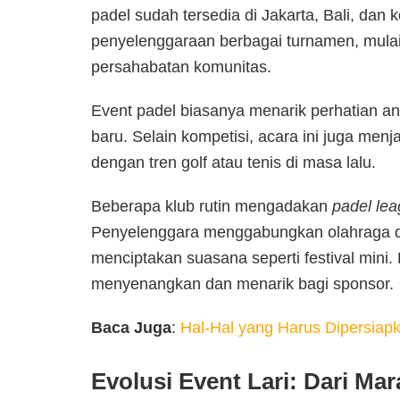
padel sudah tersedia di Jakarta, Bali, dan 
penyelenggaraan berbagai turnamen, mulai 
persahabatan komunitas.
Event padel biasanya menarik perhatian an
baru. Selain kompetisi, acara ini juga men
dengan tren golf atau tenis di masa lalu.
Beberapa klub rutin mengadakan
padel le
Penyelenggara menggabungkan olahraga de
menciptakan suasana seperti festival mini
menyenangkan dan menarik bagi sponsor.
Baca Juga
:
Hal-Hal yang Harus Dipersiap
Evolusi Event Lari: Dari Ma