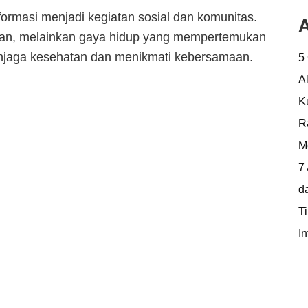
sformasi menjadi kegiatan sosial dan komunitas.
A
harian, melainkan gaya hidup yang mempertemukan
njaga kesehatan dan menikmati kebersamaan.
5
A
K
R
M
7
d
T
In