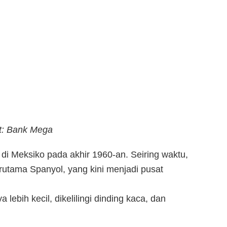
t: Bank Mega
 di Meksiko pada akhir 1960-an. Seiring waktu,
erutama Spanyol, yang kini menjadi pusat
 lebih kecil, dikelilingi dinding kaca, dan