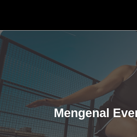
Skip
to
content
Mengenal Even