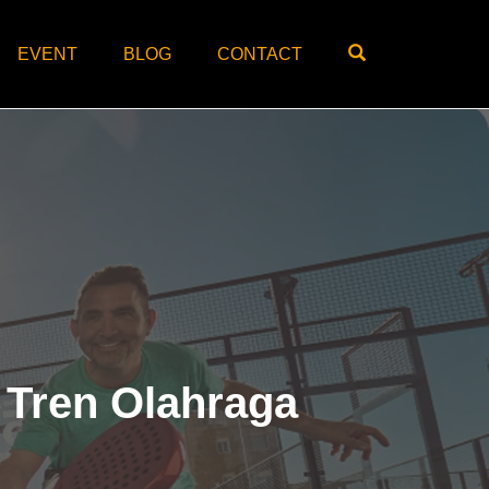
OPEN SEARC
EVENT
BLOG
CONTACT
 Tren Olahraga