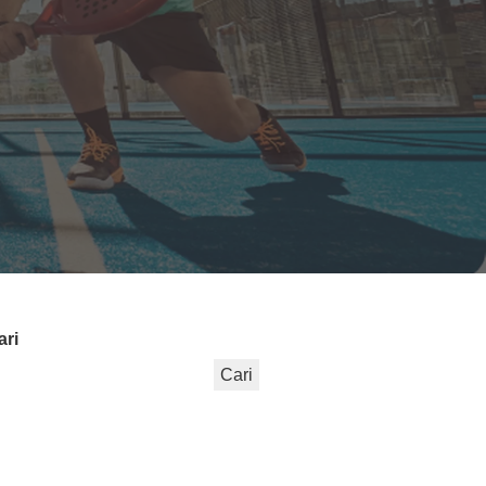
ari
Cari