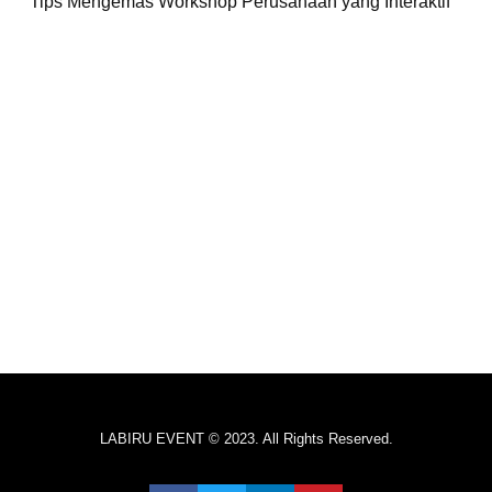
Tips Mengemas Workshop Perusahaan yang Interaktif
LABIRU EVENT © 2023. All Rights Reserved.