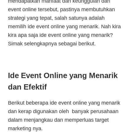
mendapatkan manfaat dan keunggulan dari
event online tersebut, pastinya membutuhkan
strategi yang tepat, salah satunya adalah
memilih ide event online yang menarik. Nah kira
kira apa saja ide event online yang menarik?
Simak selengkapnya sebagai berikut.
Ide Event Online yang Menarik
dan Efektif
Berikut beberapa ide event online yang menarik
dan kerap digunakan oleh banyak perusahaan
dalam menjangkau dan memperluas target
marketing nya.