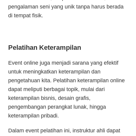
pengalaman seni yang unik tanpa harus berada
di tempat fisik.
Pelatihan Keterampilan
Event online juga menjadi sarana yang efektif
untuk meningkatkan keterampilan dan
pengetahuan kita. Pelatihan keterampilan online
dapat meliputi berbagai topik, mulai dari
keterampilan bisnis, desain grafis,
pengembangan perangkat lunak, hingga
keterampilan pribadi.
Dalam event pelatihan ini, instruktur ahli dapat