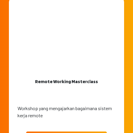
Remote Working Masterclass
Workshop yang mengajarkan bagaimana sistem
kerja remote