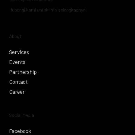
Hubungi kami untuk info selengkapnya.
About
Services
Events
Partnership
Contact
Career
Social Media
Facebook