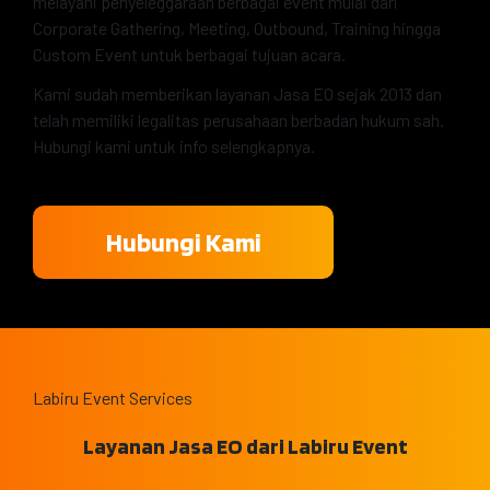
melayani penyeleggaraan berbagai event mulai dari
Corporate Gathering, Meeting, Outbound, Training hingga
Custom Event untuk berbagai tujuan acara.
Kami sudah memberikan layanan Jasa EO sejak 2013 dan
telah memiliki legalitas perusahaan berbadan hukum sah.
Hubungi kami untuk info selengkapnya.
Hubungi Kami
Labiru Event Services
Layanan Jasa EO dari Labiru Event