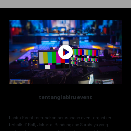
tentang labiru event
Labiru Event merupakan perusahaan event organizer
terbaik di Bali, Jakarta, Bandung dan Surabaya yang