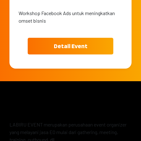
Workshop Facebook Ads untuk meningkatkan
omset bisnis
Detail Event
LABIRU EVENT merupakan perusahaan event organizer
yang melayani jasa EO mulai dari gathering, meeting,
training, outbound, dll.