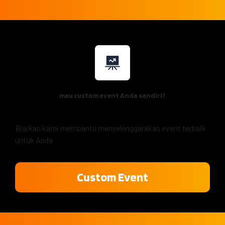
mau custom event Anda sendiri?
Biarkan kami membantu menyelenggarakan event terbaik
untuk Anda
Custom Event