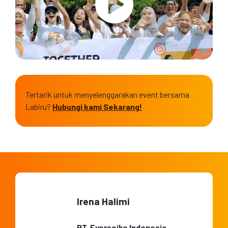
Tertarik untuk menyelenggarakan event bersama
Labiru?
Hubungi kami Sekarang
!
Irena Halimi
PT. Everseiko Indonesia