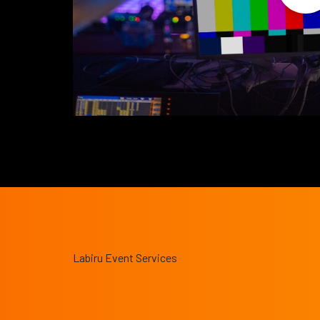
Labiru Event Services