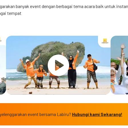
garakan banyak event dengan berbagai tema acara baik untuk insta
agai tempat
nyelenggarakan event bersama Labiru?
Hubungi kami Sekarang
!