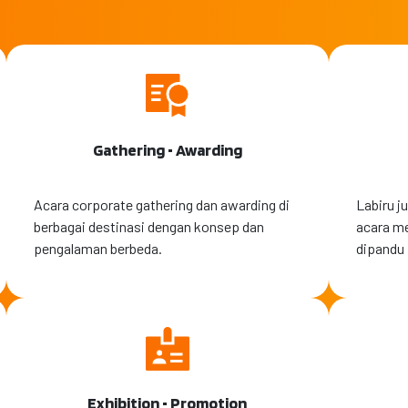
Gathering • Awarding
Acara corporate gathering dan awarding di
Labiru 
berbagai destinasi dengan konsep dan
acara m
pengalaman berbeda.
dipandu 
Exhibition • Promotion