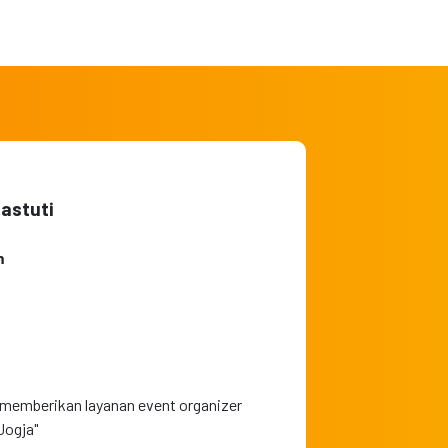
hastuti
m
 memberikan layanan event organizer
Jogja"