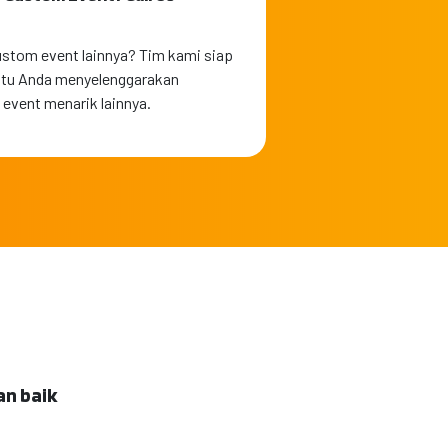
stom event lainnya? Tim kami siap
u Anda menyelenggarakan
 event menarik lainnya.
an baik