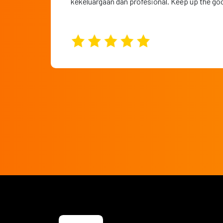
kekeluargaan dan profesional. Keep up the go