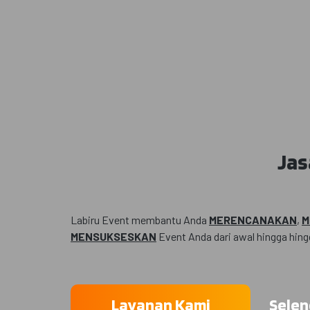
Jas
Labiru Event membantu Anda
MERENCANAKAN
,
M
MENSUKSESKAN
Event Anda dari awal hingga hing
Layanan Kami
Sele