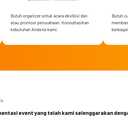
Butuh organizer untuk acara eksibisi dan
Butuh cu
atau promosi perusahaan. Konsultasikan
membant
kebutuhan Anda ke kami.
berbagai
io
ntasi event yang telah kami selenggarakan deng