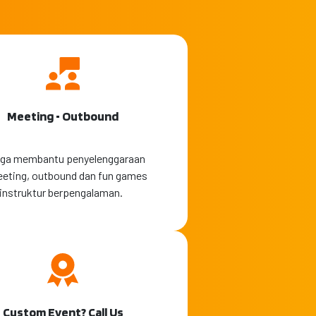
Meeting • Outbound
juga membantu penyelenggaraan
eeting, outbound dan fun games
instruktur berpengalaman.
Custom Event? Call Us