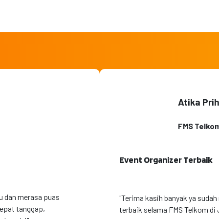
Atika Pri
FMS Telko
Event Organizer Terbaik
ru dan merasa puas
"Terima kasih banyak ya sudah
cepat tanggap,
terbaik selama FMS Telkom di 