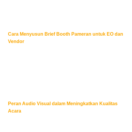
Cara Menyusun Brief Booth Pameran untuk EO dan
Vendor
Peran Audio Visual dalam Meningkatkan Kualitas Ac
Peran Audio Visual dalam Meningkatkan Kualitas
Acara
Tren Beauty Event: Saat Kecantikan Jadi Pengalam