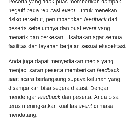
Peserta yang tidak puas memberikan dampak
negatif pada reputasi
event
. Untuk menekan
risiko tersebut, pertimbangkan
feedback
dari
peserta sebelumnya dan buat
event
yang
menarik dan berkesan. Usahakan agar semua
fasilitas dan layanan berjalan sesuai ekspektasi.
Anda juga dapat menyediakan media yang
menjadi saran peserta memberikan
feedback
saat acara berlangsung supaya keluhan yang
disampaikan bisa segera diatasi. Dengan
mendengar
feedback
dari peserta, Anda bisa
terus meningkatkan kualitas
event
di masa
mendatang.