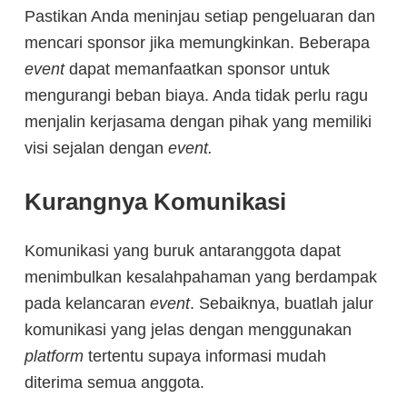
Pastikan Anda meninjau setiap pengeluaran dan
mencari sponsor jika memungkinkan. Beberapa
event
dapat memanfaatkan sponsor untuk
mengurangi beban biaya. Anda tidak perlu ragu
menjalin kerjasama dengan pihak yang memiliki
visi sejalan dengan
event.
Kurangnya Komunikasi
Komunikasi yang buruk antaranggota dapat
menimbulkan kesalahpahaman yang berdampak
pada kelancaran
event
. Sebaiknya, buatlah jalur
komunikasi yang jelas dengan menggunakan
platform
tertentu supaya informasi mudah
diterima semua anggota.