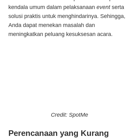
kendala umum dalam pelaksanaan
event
serta
solusi praktis untuk menghindarinya. Sehingga,
Anda dapat menekan masalah dan
meningkatkan peluang kesuksesan acara.
Credit: SpotMe
Perencanaan yang Kurang