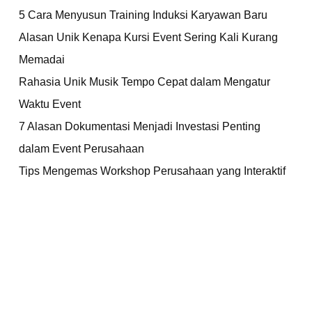
5 Cara Menyusun Training Induksi Karyawan Baru
Alasan Unik Kenapa Kursi Event Sering Kali Kurang
Memadai
Rahasia Unik Musik Tempo Cepat dalam Mengatur
Waktu Event
7 Alasan Dokumentasi Menjadi Investasi Penting
dalam Event Perusahaan
Tips Mengemas Workshop Perusahaan yang Interaktif