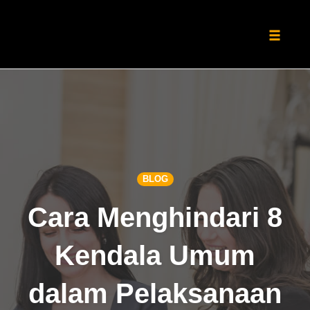
Toggle
naviga
Skip
to
content
BLOG
Cara Menghindari 8
Kendala Umum
dalam Pelaksanaan