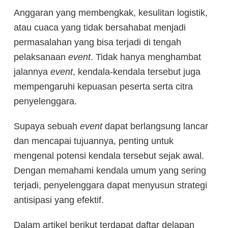
Anggaran yang membengkak, kesulitan logistik,
atau cuaca yang tidak bersahabat menjadi
permasalahan yang bisa terjadi di tengah
pelaksanaan
event
. Tidak hanya menghambat
jalannya
event
, kendala-kendala tersebut juga
mempengaruhi kepuasan peserta serta citra
penyelenggara.
Supaya sebuah
event
dapat berlangsung lancar
dan mencapai tujuannya, penting untuk
mengenal potensi kendala tersebut sejak awal.
Dengan memahami kendala umum yang sering
terjadi, penyelenggara dapat menyusun strategi
antisipasi yang efektif.
Dalam artikel berikut terdapat daftar delapan