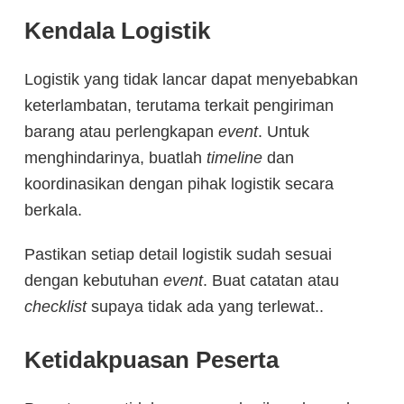
Kendala Logistik
Logistik yang tidak lancar dapat menyebabkan
keterlambatan, terutama terkait pengiriman
barang atau perlengkapan
event
. Untuk
menghindarinya, buatlah
timeline
dan
koordinasikan dengan pihak logistik secara
berkala.
Pastikan setiap detail logistik sudah sesuai
dengan kebutuhan
event
. Buat catatan atau
checklist
supaya tidak ada yang terlewat..
Ketidakpuasan Peserta