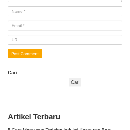
Cari
Cari
Artikel Terbaru
5 Cara Menyusun Training Induksi Karyawan Baru