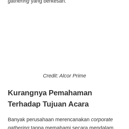
gathering
yang berkesan.
Credit: Alcor Prime
Kurangnya Pemahaman
Terhadap Tujuan Acara
Banyak perusahaan merencanakan
corporate
gathering
tanpa memahami secara mendalam