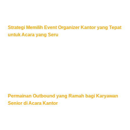
Strategi Memilih Event Organizer Kantor yang Tepat
untuk Acara yang Seru
Permainan Outbound yang Ramah bagi Karyawan Sen
Permainan Outbound yang Ramah bagi Karyawan
Senior di Acara Kantor
6 Cara Memilih Tema Employee Gathering Sesuai T