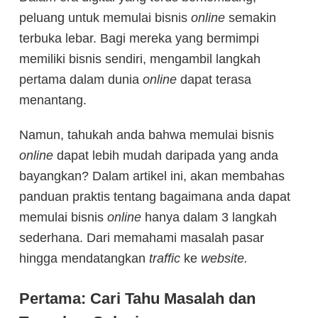
peluang untuk memulai bisnis
online
semakin
terbuka lebar. Bagi mereka yang bermimpi
memiliki bisnis sendiri, mengambil langkah
pertama dalam dunia
online
dapat terasa
menantang.
Namun, tahukah anda bahwa memulai bisnis
online
dapat lebih mudah daripada yang anda
bayangkan? Dalam artikel ini, akan membahas
panduan praktis tentang bagaimana anda dapat
memulai bisnis
online
hanya dalam 3 langkah
sederhana. Dari memahami masalah pasar
hingga mendatangkan
traffic
ke
website.
Pertama: Cari Tahu Masalah dan