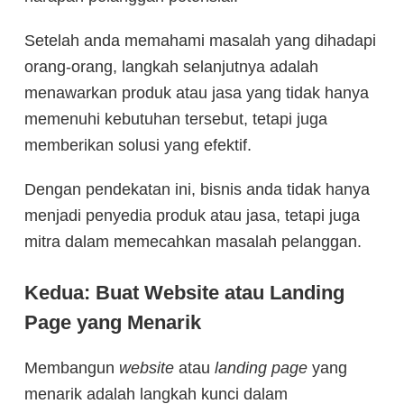
Setelah anda memahami masalah yang dihadapi
orang-orang, langkah selanjutnya adalah
menawarkan produk atau jasa yang tidak hanya
memenuhi kebutuhan tersebut, tetapi juga
memberikan solusi yang efektif.
Dengan pendekatan ini, bisnis anda tidak hanya
menjadi penyedia produk atau jasa, tetapi juga
mitra dalam memecahkan masalah pelanggan.
Kedua: Buat Website atau Landing
Page yang Menarik
Membangun
website
atau
landing page
yang
menarik adalah langkah kunci dalam