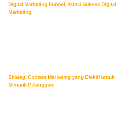
Digital Marketing Funnel, Kunci Sukses Digital
Marketing
Strategi Content Marketing yang Efektif untuk Mena
Strategi Content Marketing yang Efektif untuk
Menarik Pelanggan
Kenali Strategi Ampuh untuk Meningkatkan Conversio