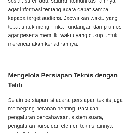
sosial, surel, atau saluran komunikasi lainnya,
agar informasi tentang acara dapat sampai
kepada target audiens. Jadwalkan waktu yang
tepat untuk mengirimkan undangan dan promosi
agar peserta memiliki waktu yang cukup untuk
merencanakan kehadirannya.
Mengelola Persiapan Teknis dengan
Teliti
Selain persiapan isi acara, persiapan teknis juga
memegang peranan penting. Pastikan
pengaturan pencahayaan, sistem suara,
pengaturan kursi, dan elemen teknis lainnya