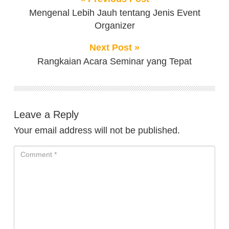
Mengenal Lebih Jauh tentang Jenis Event
Organizer
Next Post »
Rangkaian Acara Seminar yang Tepat
Leave a Reply
Your email address will not be published.