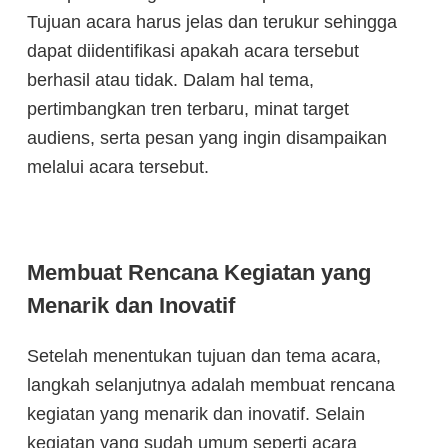
Tujuan acara harus jelas dan terukur sehingga
dapat diidentifikasi apakah acara tersebut
berhasil atau tidak. Dalam hal tema,
pertimbangkan tren terbaru, minat target
audiens, serta pesan yang ingin disampaikan
melalui acara tersebut.
Membuat Rencana Kegiatan yang
Menarik dan Inovatif
Setelah menentukan tujuan dan tema acara,
langkah selanjutnya adalah membuat rencana
kegiatan yang menarik dan inovatif. Selain
kegiatan yang sudah umum seperti acara