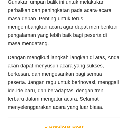
Gunakan umpan balik ini untuk melakukan
perbaikan dan peningkatan pada acara-acara
masa depan. Penting untuk terus
mengembangkan acara agar dapat memberikan
pengalaman yang lebih baik bagi peserta di
masa mendatang.
Dengan mengikuti langkah-langkah di atas, Anda
akan dapat menyusun acara yang sukses,
berkesan, dan mengesankan bagi semua
peserta. Jangan ragu untuk berinovasi, menggali
ide-ide baru, dan beradaptasi dengan tren
terbaru dalam mengatur acara. Selamat
menyelenggarakan acara yang luar biasa.
« Previous Post