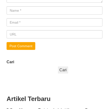
Cari
Cari
Artikel Terbaru