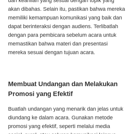
dan keahlian yang sesuai dengan topik yang
akan dibahas. Selain itu, pastikan bahwa mereka
memiliki kemampuan komunikasi yang baik dan
dapat berinteraksi dengan audiens. Terlibatlah
dengan para pembicara sebelum acara untuk
memastikan bahwa materi dan presentasi
mereka sesuai dengan tujuan acara.
Membuat Undangan dan Melakukan
Promosi yang Efektif
Buatlah undangan yang menarik dan jelas untuk
diundang ke dalam acara. Gunakan metode
promosi yang efektif, seperti melalui media