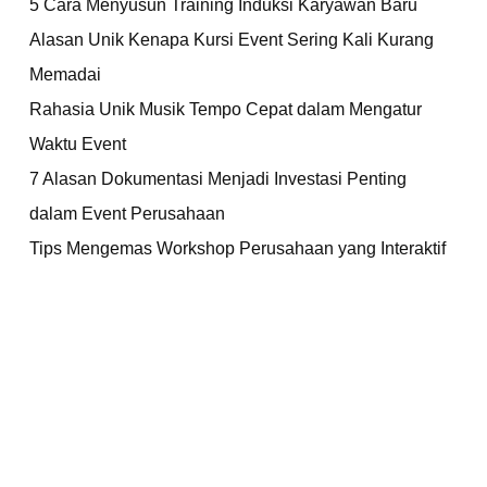
5 Cara Menyusun Training Induksi Karyawan Baru
Alasan Unik Kenapa Kursi Event Sering Kali Kurang
Memadai
Rahasia Unik Musik Tempo Cepat dalam Mengatur
Waktu Event
7 Alasan Dokumentasi Menjadi Investasi Penting
dalam Event Perusahaan
Tips Mengemas Workshop Perusahaan yang Interaktif