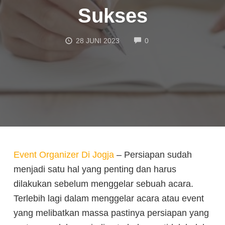
Sukses
COMMENTS
28 JUNI 2023
0
Event Organizer Di Jogja
– Persiapan sudah
menjadi satu hal yang penting dan harus
dilakukan sebelum menggelar sebuah acara.
Terlebih lagi dalam menggelar acara atau event
yang melibatkan massa pastinya persiapan yang