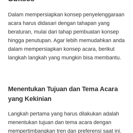
Dalam mempersiapkan konsep penyelenggaraan
acara harus didasari dengan tahapan yang
beraturan, mulai dari tahap pembuatan konsep
hingga penutupan. Agar lebih memudahkan anda
dalam mempersiapkan konsep acara, berikut
langkah langkah yang mungkin bisa membantu.
Menentukan Tujuan dan Tema Acara
yang Kekinian
Langkah pertama yang harus dilakukan adalah
menentukan tujuan dan tema acara dengan
mempertimbangkan tren dan preferensi saat ini.