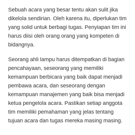
Sebuah acara yang besar tentu akan sulit jika
dikelola sendirian. Oleh karena itu, diperlukan tim
yang solid untuk berbagi tugas. Penyiapan tim ini
harus diisi oleh orang orang yang kompeten di
bidangnya.
Seorang ahli lampu harus ditempatkan di bagian
pencahayaan, seseorang yang memiliki
kemampuan berbicara yang baik dapat menjadi
pembawa acara, dan seseorang dengan
kemampuan manajemen yang baik bisa menjadi
ketua pengelola acara. Pastikan setiap anggota
tim memiliki pemahaman yang jelas tentang
tujuan acara dan tugas mereka masing masing.