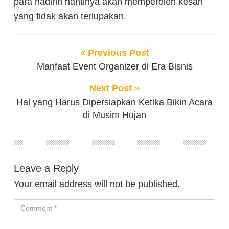
para hadirin nantinya akan memperoleh kesan
yang tidak akan terlupakan.
« Previous Post
Manfaat Event Organizer di Era Bisnis
Next Post »
Hal yang Harus Dipersiapkan Ketika Bikin Acara
di Musim Hujan
Leave a Reply
Your email address will not be published.