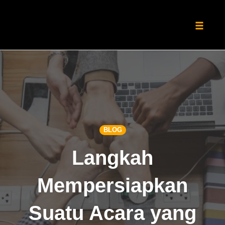
Toggle
naviga
Skip
to
content
BLOG
Langkah
Mempersiapkan
Suatu Acara yang