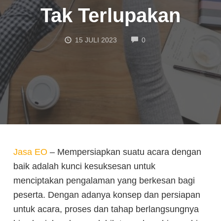
Tak Terlupakan
COMMENTS
15 JULI 2023
0
Jasa EO
– Mempersiapkan suatu acara dengan
baik adalah kunci kesuksesan untuk
menciptakan pengalaman yang berkesan bagi
peserta. Dengan adanya konsep dan persiapan
untuk acara, proses dan tahap berlangsungnya