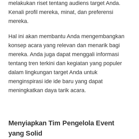
melakukan riset tentang audiens target Anda.
Kenali profil mereka, minat, dan preferensi
mereka.
Hal ini akan membantu Anda mengembangkan
konsep acara yang relevan dan menarik bagi
mereka. Anda juga dapat menggali informasi
tentang tren terkini dan kegiatan yang populer
dalam lingkungan target Anda untuk
menginspirasi ide ide baru yang dapat
meningkatkan daya tarik acara.
Menyiapkan Tim Pengelola Event
yang Solid