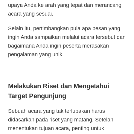
upaya Anda ke arah yang tepat dan merancang
acara yang sesuai.
Selain itu, pertimbangkan pula apa pesan yang
ingin Anda sampaikan melalui acara tersebut dan
bagaimana Anda ingin peserta merasakan
pengalaman yang unik.
Melakukan Riset dan Mengetahui
Target Pengunjung
Sebuah acara yang tak terlupakan harus
didasarkan pada riset yang matang. Setelah
menentukan tujuan acara, penting untuk