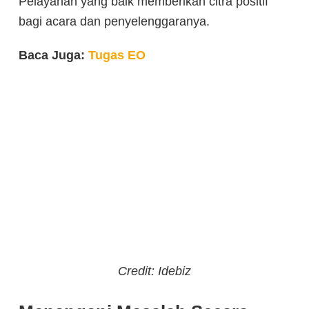
Pelayanan yang baik memberikan citra positif
bagi acara dan penyelenggaranya.
Baca Juga:
Tugas EO
Credit: Idebiz