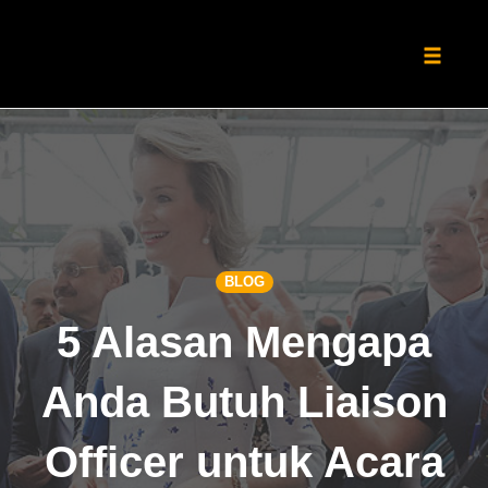
Toggle
naviga
Skip
to
content
BLOG
5 Alasan Mengapa
Anda Butuh Liaison
Officer untuk Acara