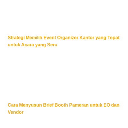
Strategi Memilih Event Organizer Kantor yang Tepat
untuk Acara yang Seru
Cara Menyusun Brief Booth Pameran untuk EO dan
Cara Menyusun Brief Booth Pameran untuk EO dan
Vendor
Tips Mengelola Acara Hybrid: Tantangan Sinkronisasi