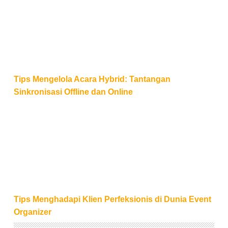
Tips Mengelola Acara Hybrid: Tantangan
Sinkronisasi Offline dan Online
Tips Menghadapi Klien Perfeksionis di Dunia Event 
Tips Menghadapi Klien Perfeksionis di Dunia Event
Organizer