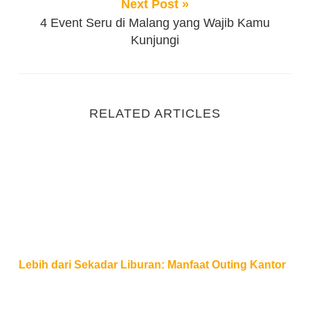
Next Post »
4 Event Seru di Malang yang Wajib Kamu
Kunjungi
RELATED ARTICLES
Lebih dari Sekadar Liburan: Manfaat Outing Kantor
Lebih dari Sekadar Liburan: Manfaat Outing Kantor
Konsep Edukasi Lingkungan dalam Family Gatherin