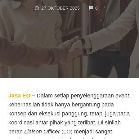
COMMENTS
27 OKTOBER 2025
0
Jasa EO
–
Dalam setiap penyelenggaraan
event
,
keberhasilan tidak hanya bergantung pada
konsep dan eksekusi panggung, tetapi juga pada
koordinasi antar pihak yang terlibat. Di sinilah
peran
Liaison Officer
(LO) menjadi sangat