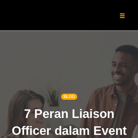
Toggle
naviga
Skip
to
content
BLOG
7 Peran Liaison
Officer dalam Event