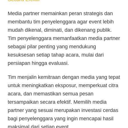
Media partner memainkan peran strategis dan
membantu tim penyelenggara agar event lebih
mudah dikenal, diminati, dan dikenang publik.
Tim penyelenggara memanfaatkan media partner
sebagai pilar penting yang mendukung
kesuksesan setiap tahap acara, mulai dari
persiapan hingga evaluasi.
Tim menjalin kemitraan dengan media yang tepat
untuk meningkatkan eksposur, memperkuat citra
acara, dan memastikan semua pesan
tersampaikan secara efektif. Memilih media
partner yang sesuai merupakan investasi cerdas
bagi penyelenggara yang ingin mencapai hasil
maksimal dari setiap event.