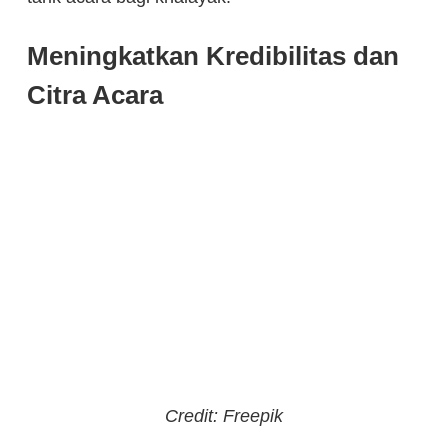
Meningkatkan Kredibilitas dan
Citra Acara
Credit: Freepik