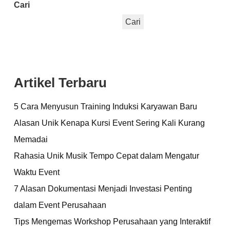
Cari
Cari
Artikel Terbaru
5 Cara Menyusun Training Induksi Karyawan Baru
Alasan Unik Kenapa Kursi Event Sering Kali Kurang
Memadai
Rahasia Unik Musik Tempo Cepat dalam Mengatur
Waktu Event
7 Alasan Dokumentasi Menjadi Investasi Penting
dalam Event Perusahaan
Tips Mengemas Workshop Perusahaan yang Interaktif