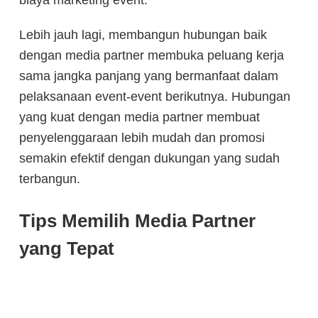
Lebih jauh lagi, membangun hubungan baik
dengan media partner membuka peluang kerja
sama jangka panjang yang bermanfaat dalam
pelaksanaan event-event berikutnya. Hubungan
yang kuat dengan media partner membuat
penyelenggaraan lebih mudah dan promosi
semakin efektif dengan dukungan yang sudah
terbangun.
Tips Memilih Media Partner
yang Tepat