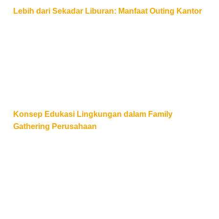
Lebih dari Sekadar Liburan: Manfaat Outing Kantor
Konsep Edukasi Lingkungan dalam Family Gatherin
Konsep Edukasi Lingkungan dalam Family
Gathering Perusahaan
Peran Audio Visual dalam Meningkatkan Kualitas Ac