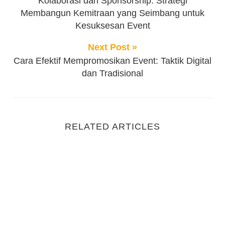
Kolaborasi dan Sponsorship: Strategi
Membangun Kemitraan yang Seimbang untuk
Kesuksesan Event
Next Post »
Cara Efektif Mempromosikan Event: Taktik Digital
dan Tradisional
RELATED ARTICLES
Lebih dari Sekadar Liburan: Manfaat Outing Kantor