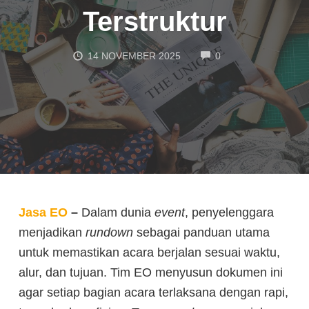
Terstruktur
COMMENTS
14 NOVEMBER 2025
0
Jasa EO
–
Dalam dunia
event
, penyelenggara
menjadikan
rundown
sebagai panduan utama
untuk memastikan acara berjalan sesuai waktu,
alur, dan tujuan. Tim EO menyusun dokumen ini
agar setiap bagian acara terlaksana dengan rapi,