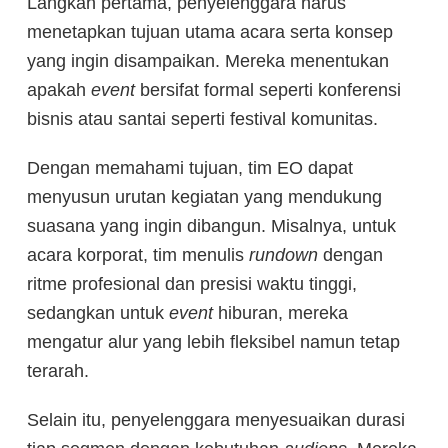
Langkah pertama, penyelenggara harus
menetapkan tujuan utama acara serta konsep
yang ingin disampaikan. Mereka menentukan
apakah
event
bersifat formal seperti konferensi
bisnis atau santai seperti festival komunitas.
Dengan memahami tujuan, tim EO dapat
menyusun urutan kegiatan yang mendukung
suasana yang ingin dibangun. Misalnya, untuk
acara korporat, tim menulis
rundown
dengan
ritme profesional dan presisi waktu tinggi,
sedangkan untuk
event
hiburan, mereka
mengatur alur yang lebih fleksibel namun tetap
terarah.
Selain itu, penyelenggara menyesuaikan durasi