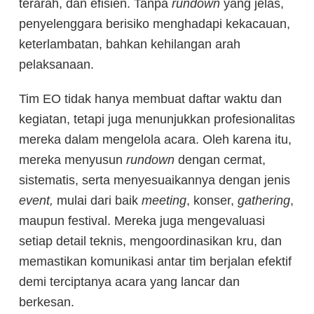
terarah, dan efisien. Tanpa
rundown
yang jelas,
penyelenggara berisiko menghadapi kekacauan,
keterlambatan, bahkan kehilangan arah
pelaksanaan.
Tim EO tidak hanya membuat daftar waktu dan
kegiatan, tetapi juga menunjukkan profesionalitas
mereka dalam mengelola acara. Oleh karena itu,
mereka menyusun
rundown
dengan cermat,
sistematis, serta menyesuaikannya dengan jenis
event,
mulai dari baik
meeting
, konser,
gathering
,
maupun festival. Mereka juga mengevaluasi
setiap detail teknis, mengoordinasikan kru, dan
memastikan komunikasi antar tim berjalan efektif
demi terciptanya acara yang lancar dan
berkesan.