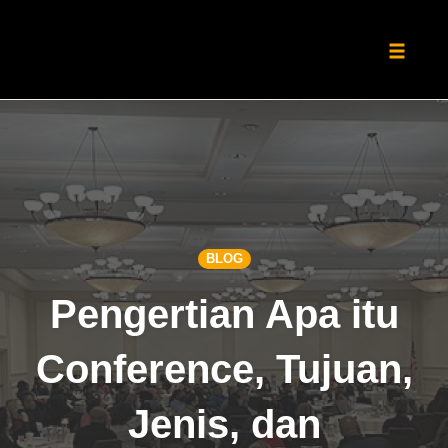
Toggle
naviga
Skip
to
content
BLOG
Pengertian Apa itu
Conference, Tujuan,
Jenis, dan