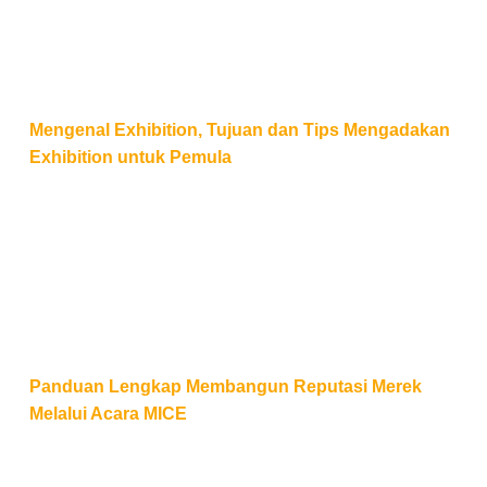
Mengenal Exhibition, Tujuan dan Tips Mengadakan
Exhibition untuk Pemula
Panduan Lengkap Membangun Reputasi Merek Mela
Panduan Lengkap Membangun Reputasi Merek
Melalui Acara MICE
Panduan Lengkap Menyelenggarakan Virtual Confe