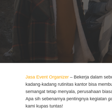
Jasa Event Organizer
– Bekerja dalam sebu
kadang-kadang rutinitas kantor bisa mem
semangat tetap menyala, perusahaan bias
Apa sih sebenarnya pentingnya kegiatan
g
kami kupas tuntas!