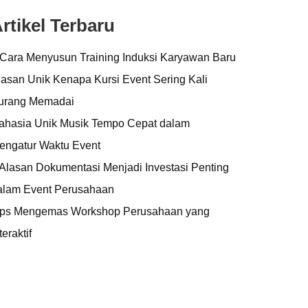
rtikel Terbaru
 Cara Menyusun Training Induksi Karyawan Baru
lasan Unik Kenapa Kursi Event Sering Kali
urang Memadai
ahasia Unik Musik Tempo Cepat dalam
engatur Waktu Event
 Alasan Dokumentasi Menjadi Investasi Penting
alam Event Perusahaan
ips Mengemas Workshop Perusahaan yang
teraktif