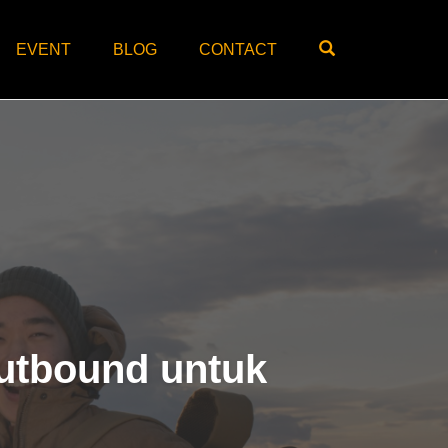
OPEN SEARC
EVENT
BLOG
CONTACT
Outbound untuk