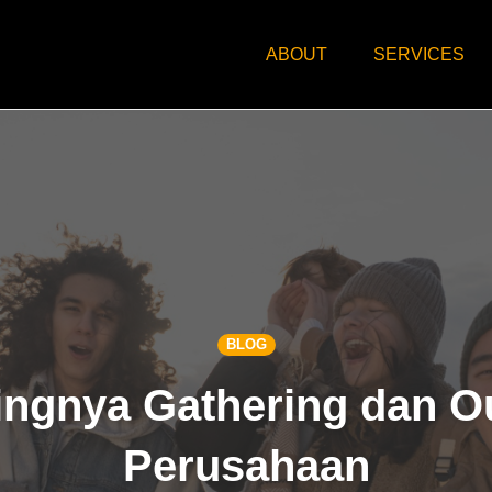
ABOUT
SERVICES
BLOG
ingnya Gathering dan 
Perusahaan