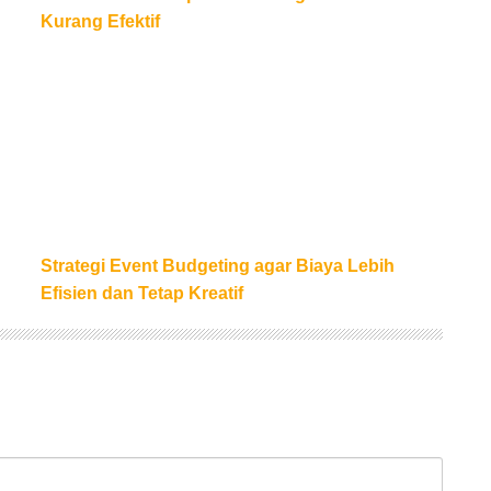
Kurang Efektif
erkembangan Karyawan
Strategi Event Budgeting agar Biaya Lebih Efisien d
Strategi Event Budgeting agar Biaya Lebih
Efisien dan Tetap Kreatif