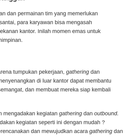
gan dan permainan tim yang memerlukan
santai, para karyawan bisa mengasah
kanan kantor. Inilah momen emas untuk
mimpinan.
karena tumpukan pekerjaan,
gathering
dan
s menyenangkan di luar kantor dapat membantu
 semangat, dan membuat mereka siap kembali
aan mengadakan kegiatan
gathering
dan
outbound.
kan kegiatan seperti ini dengan mudah ?
merencanakan dan mewujudkan acara
gathering
dan