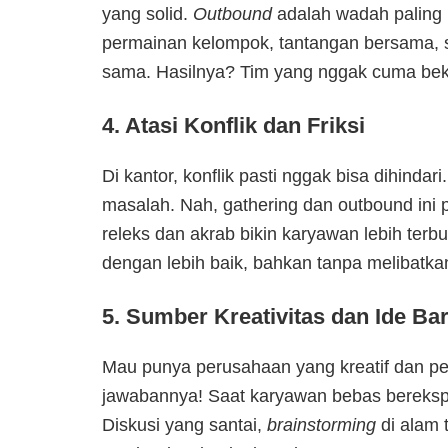
yang solid.
Outbound
adalah wadah paling p
permainan kelompok, tantangan bersama,
sama. Hasilnya? Tim yang nggak cuma beke
4. Atasi Konflik dan Friksi
Di kantor, konflik pasti nggak bisa dihinda
masalah. Nah, gathering dan outbound ini 
releks dan akrab bikin karyawan lebih terb
dengan lebih baik, bahkan tanpa melibatka
5. Sumber Kreativitas dan Ide Ba
Mau punya perusahaan yang kreatif dan p
jawabannya! Saat karyawan bebas berekspre
Diskusi yang santai,
brainstorming
di alam t