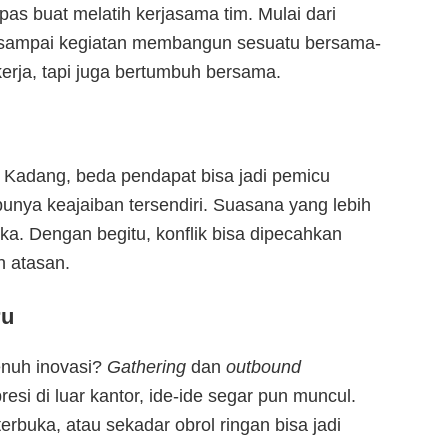
as buat melatih kerjasama tim. Mulai dari
 sampai kegiatan membangun sesuatu bersama-
rja, tapi juga bertumbuh bersama.
ri. Kadang, beda pendapat bisa jadi pemicu
punya keajaiban tersendiri. Suasana yang lebih
uka. Dengan begitu, konflik bisa dipecahkan
n atasan.
ru
enuh inovasi?
Gathering
dan
outbound
si di luar kantor, ide-ide segar pun muncul.
erbuka, atau sekadar obrol ringan bisa jadi