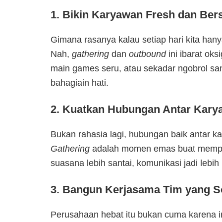
1. Bikin Karyawan Fresh dan Be
Gimana rasanya kalau setiap hari kita hanya
Nah,
gathering
dan
outbound
ini ibarat ok
main games seru, atau sekadar ngobrol santa
bahagiain hati.
2. Kuatkan Hubungan Antar Kary
Bukan rahasia lagi, hubungan baik antar ka
Gathering
adalah momen emas buat mempere
suasana lebih santai, komunikasi jadi lebih
3. Bangun Kerjasama Tim yang S
Perusahaan hebat itu bukan cuma karena in