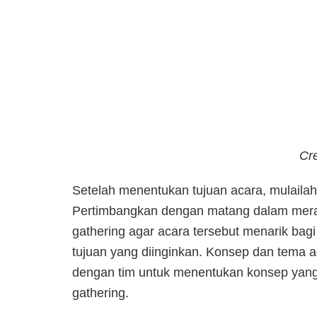
Cre
Setelah menentukan tujuan acara, mulail
Pertimbangkan dengan matang dalam mera
gathering agar acara tersebut menarik bagi
tujuan yang diinginkan. Konsep dan tema a
dengan tim untuk menentukan konsep yang 
gathering.