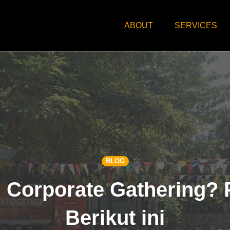
ABOUT
SERVICES
BLOG
 Corporate Gathering? P
Berikut ini