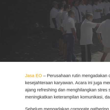
Jasa EO
–
Perusahaan rutin mengadakan c
kesejahteraan karyawan. Acara ini juga mem
ajang refreshing dan menghilangkan stres
meningkatkan keterampilan komunikasi, da
Sebelum mengadakan corporate gathering,