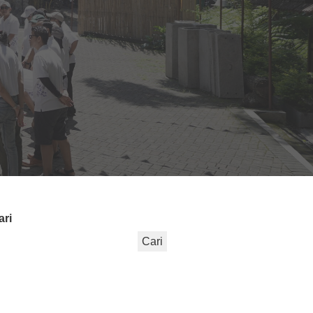
ari
Cari