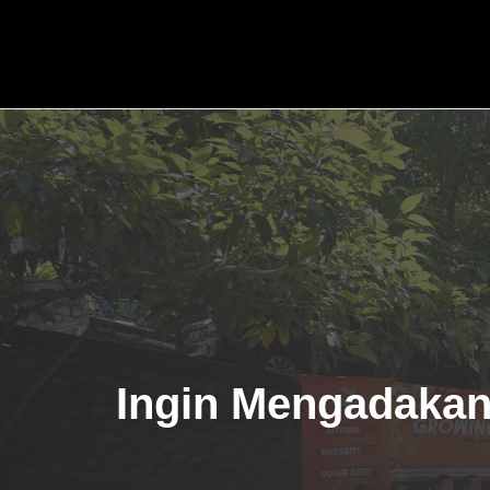
Skip
to
content
Ingin Mengadakan