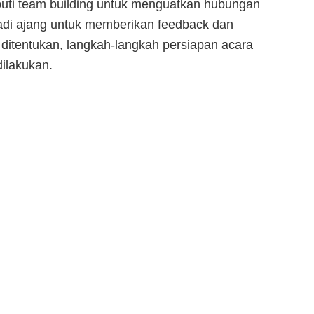
iputi team building untuk menguatkan hubungan
adi ajang untuk memberikan feedback dan
ditentukan, langkah-langkah persiapan acara
dilakukan.