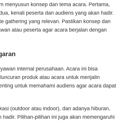
am menyusun konsep dan tema acara. Pertama,
ua, kenali peserta dan audiens yang akan hadir.
ate gathering yang relevan. Pastikan konsep dan
yawan atau peserta agar acara berjalan dengan
garan
yawan internal perusahaan. Acara ini bisa
eluncuran produk atau acara untuk menjalin
penting untuk memahami audiens agar acara dapat
okasi (outdoor atau indoor), dan adanya hiburan,
adir. Pilihan-pilihan ini juga akan memengaruhi