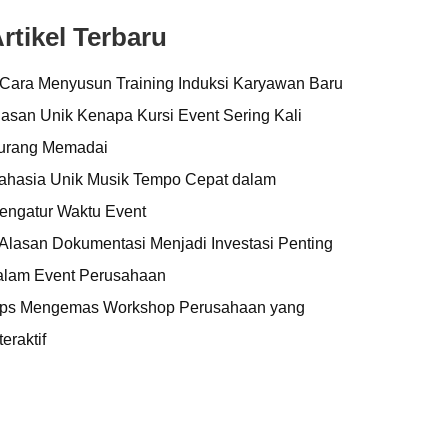
rtikel Terbaru
 Cara Menyusun Training Induksi Karyawan Baru
lasan Unik Kenapa Kursi Event Sering Kali
urang Memadai
ahasia Unik Musik Tempo Cepat dalam
engatur Waktu Event
 Alasan Dokumentasi Menjadi Investasi Penting
alam Event Perusahaan
ips Mengemas Workshop Perusahaan yang
teraktif