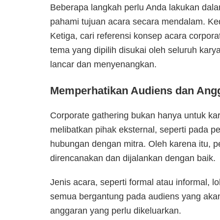
Beberapa langkah perlu Anda lakukan dal
pahami tujuan acara secara mendalam. Ked
Ketiga, cari referensi konsep acara corpor
tema yang dipilih disukai oleh seluruh kar
lancar dan menyenangkan.
Memperhatikan Audiens dan Ang
Corporate gathering bukan hanya untuk kar
melibatkan pihak eksternal, seperti pada p
hubungan dengan mitra. Oleh karena itu, 
direncanakan dan dijalankan dengan baik.
Jenis acara, seperti formal atau informal, l
semua bergantung pada audiens yang akan h
anggaran yang perlu dikeluarkan.