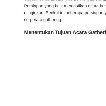
Persiapan yang baik memastikan acara berj
diinginkan. Berikut ini beberapa persiapa
corporate gathering.
Menentukan Tujuan Acara Gather