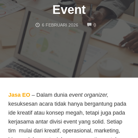
Event
COMMENTS
6 FEBRUARI 2026
0
Jasa EO
– Dalam dunia
event organizer,
kesuksesan acara tidak hanya bergantung pada
ide kreatif atau konsep megah, tetapi juga pada
kerjasama antar divisi event yang solid. Setiap
tim mulai dari kreatif, operasional, marketing,