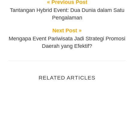
« Previous Post
Tantangan Hybrid Event: Dua Dunia dalam Satu
Pengalaman
Next Post »
Mengapa Event Pariwisata Jadi Strategi Promosi
Daerah yang Efektif?
RELATED ARTICLES
Event Intimate vs Event Massal: Mana yang Lebih E