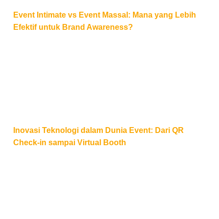
Event Intimate vs Event Massal: Mana yang Lebih
Efektif untuk Brand Awareness?
Inovasi Teknologi dalam Dunia Event: Dari QR Check
Inovasi Teknologi dalam Dunia Event: Dari QR
Check-in sampai Virtual Booth
Mengapa CSR Event Penting bagi Citra Perusahaan