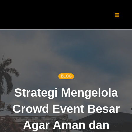
Toggle
naviga
Skip
to
content
BLOG
Strategi Mengelola
Crowd Event Besar
Agar Aman dan