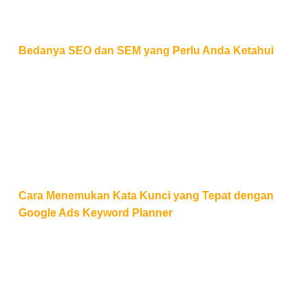
Bedanya SEO dan SEM yang Perlu Anda Ketahui
Cara Menemukan Kata Kunci yang Tepat dengan Go
Cara Menemukan Kata Kunci yang Tepat dengan
Google Ads Keyword Planner
Strategi Optimasi Google Ads untuk Meningkatkan R