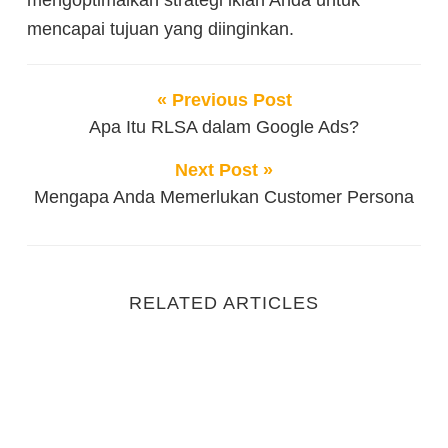
mengoptimalkan strategi iklan Anda untuk
mencapai tujuan yang diinginkan.
« Previous Post
Apa Itu RLSA dalam Google Ads?
Next Post »
Mengapa Anda Memerlukan Customer Persona
RELATED ARTICLES
Bedanya SEO dan SEM yang Perlu Anda Ketahui