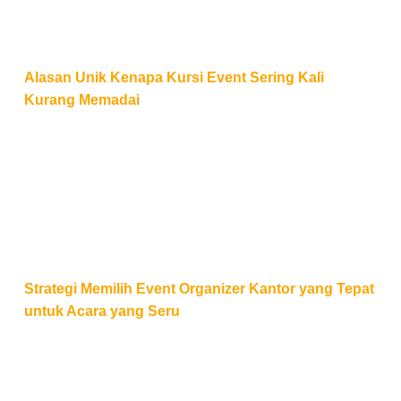
Alasan Unik Kenapa Kursi Event Sering Kali
Kurang Memadai
Strategi Memilih Event Organizer Kantor yang Tepat
Strategi Memilih Event Organizer Kantor yang Tepat
untuk Acara yang Seru
Booth Pameran Ramai, tapi Sepi Prospek? Evaluasi 6