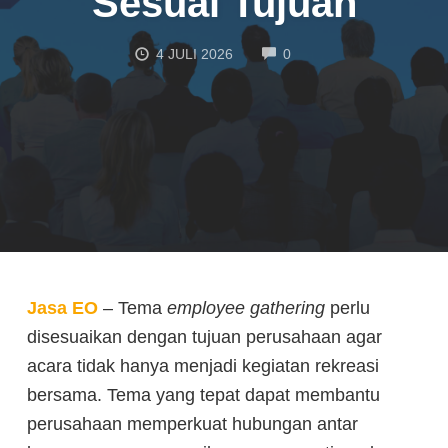
Sesuai Tujuan
COMMENTS
4 JULI 2026
0
Jasa EO
– Tema
employee gathering
perlu
disesuaikan dengan tujuan perusahaan agar
acara tidak hanya menjadi kegiatan rekreasi
bersama. Tema yang tepat dapat membantu
perusahaan memperkuat hubungan antar