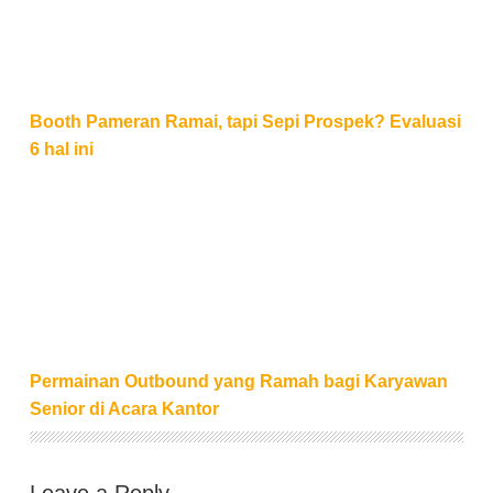
Booth Pameran Ramai, tapi Sepi Prospek? Evaluasi
6 hal ini
Permainan Outbound yang Ramah bagi Karyawan Sen
Permainan Outbound yang Ramah bagi Karyawan
Senior di Acara Kantor
Leave a Reply