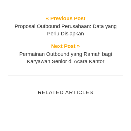
« Previous Post
Proposal Outbound Perusahaan: Data yang
Perlu Disiapkan
Next Post »
Permainan Outbound yang Ramah bagi
Karyawan Senior di Acara Kantor
RELATED ARTICLES
Alasan Unik Kenapa Kursi Event Sering Kali Kuran