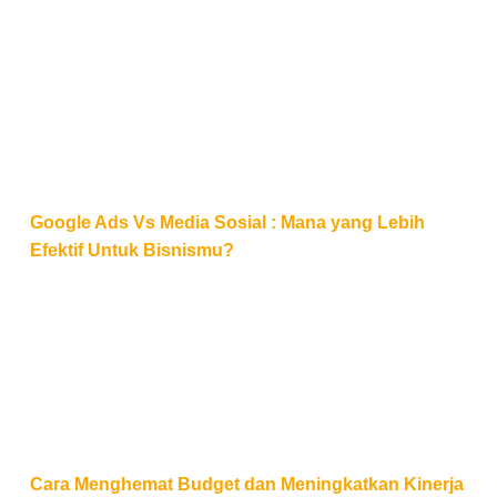
Google Ads Vs Media Sosial : Mana yang Lebih Efek
Google Ads Vs Media Sosial : Mana yang Lebih
Efektif Untuk Bisnismu?
Cara Menghemat Budget dan Meningkatkan Kinerja
Cara Menghemat Budget dan Meningkatkan Kinerja