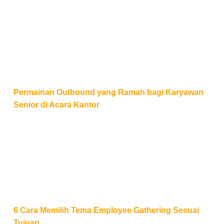
Permainan Outbound yang Ramah bagi Karyawan Sen
Permainan Outbound yang Ramah bagi Karyawan
Senior di Acara Kantor
6 Cara Memilih Tema Employee Gathering Sesuai T
6 Cara Memilih Tema Employee Gathering Sesuai
Tujuan