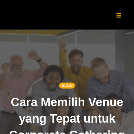
Toggle
naviga
Skip
to
content
BLOG
Cara Memilih Venue
yang Tepat untuk