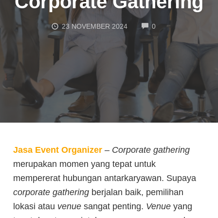
Corporate Gathering
COMMENTS
23 NOVEMBER 2024
0
Jasa Event Organizer
–
Corporate gathering
merupakan momen yang tepat untuk
mempererat hubungan antarkaryawan. Supaya
corporate gathering
berjalan baik, pemilihan
lokasi atau
venue
sangat penting.
Venue
yang