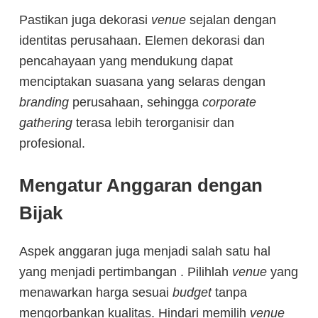
Pastikan juga dekorasi
venue
sejalan dengan
identitas perusahaan. Elemen dekorasi dan
pencahayaan yang mendukung dapat
menciptakan suasana yang selaras dengan
branding
perusahaan, sehingga
corporate
gathering
terasa lebih terorganisir dan
profesional.
Mengatur Anggaran dengan
Bijak
Aspek anggaran juga menjadi salah satu hal
yang menjadi pertimbangan . Pilihlah
venue
yang
menawarkan harga sesuai
budget
tanpa
mengorbankan kualitas. Hindari memilih
venue