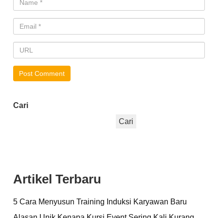
Cari
Cari
Artikel Terbaru
5 Cara Menyusun Training Induksi Karyawan Baru
Alasan Unik Kenapa Kursi Event Sering Kali Kurang