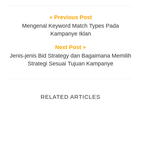
« Previous Post
Mengenal Keyword Match Types Pada
Kampanye Iklan
Next Post »
Jenis-jenis Bid Strategy dan Bagaimana Memilih
Strategi Sesuai Tujuan Kampanye
RELATED ARTICLES
Jangan Sia-Siakan Peluang! Manfaatkan Google Ads