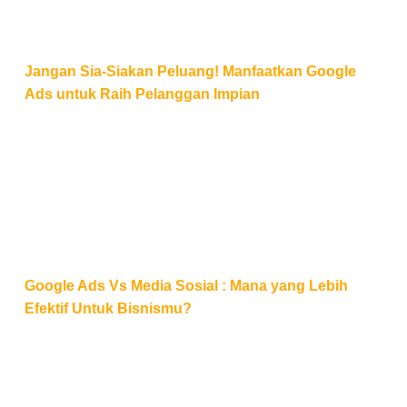
Jangan Sia-Siakan Peluang! Manfaatkan Google
Ads untuk Raih Pelanggan Impian
Google Ads Vs Media Sosial : Mana yang Lebih Efek
Google Ads Vs Media Sosial : Mana yang Lebih
Efektif Untuk Bisnismu?
Cara Menghemat Budget dan Meningkatkan Kinerja