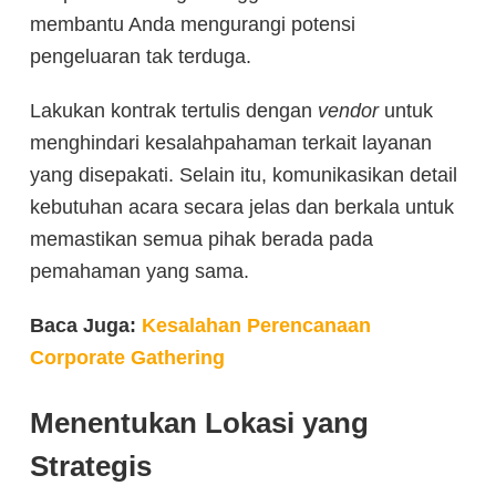
membantu Anda mengurangi potensi
pengeluaran tak terduga.
Lakukan kontrak tertulis dengan
vendor
untuk
menghindari kesalahpahaman terkait layanan
yang disepakati. Selain itu, komunikasikan detail
kebutuhan acara secara jelas dan berkala untuk
memastikan semua pihak berada pada
pemahaman yang sama.
Baca Juga:
Kesalahan Perencanaan
Corporate Gathering
Menentukan Lokasi yang
Strategis