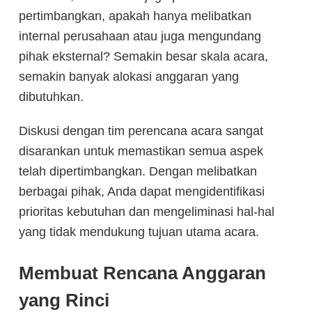
pertimbangkan, apakah hanya melibatkan
internal perusahaan atau juga mengundang
pihak eksternal? Semakin besar skala acara,
semakin banyak alokasi anggaran yang
dibutuhkan.
Diskusi dengan tim perencana acara sangat
disarankan untuk memastikan semua aspek
telah dipertimbangkan. Dengan melibatkan
berbagai pihak, Anda dapat mengidentifikasi
prioritas kebutuhan dan mengeliminasi hal-hal
yang tidak mendukung tujuan utama acara.
Membuat Rencana Anggaran
yang Rinci