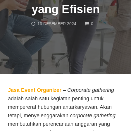
yang Efisien
COMMENTS
16 DESEMBER 2024
0
Jasa Event Organizer
–
Corporate gathering
adalah salah satu kegiatan penting untuk
mempererat hubungan antarkaryawan. Akan
tetapi, menyelenggarakan
corporate gathering
membutuhkan perencanaan anggaran yang