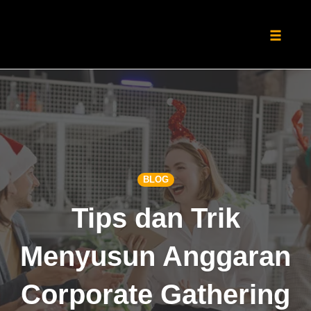
Toggle
naviga
Skip
to
content
BLOG
Tips dan Trik
Menyusun Anggaran
Corporate Gathering