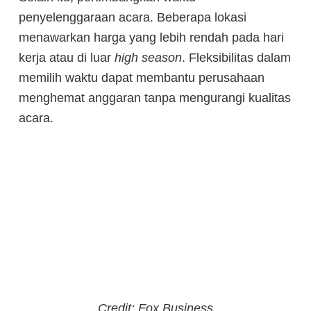
penyelenggaraan acara. Beberapa lokasi
menawarkan harga yang lebih rendah pada hari
kerja atau di luar
high season
. Fleksibilitas dalam
memilih waktu dapat membantu perusahaan
menghemat anggaran tanpa mengurangi kualitas
acara.
Credit: Fox Business