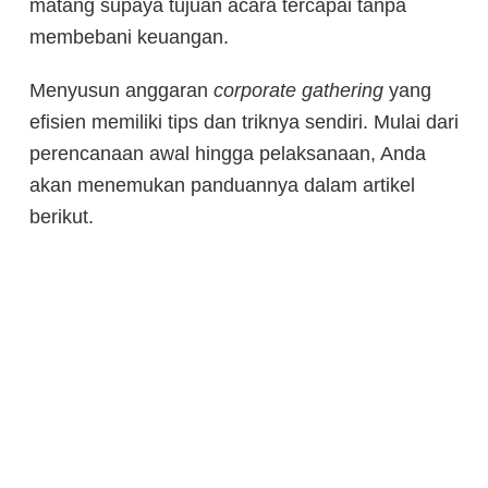
matang supaya tujuan acara tercapai tanpa
membebani keuangan.
Menyusun anggaran
corporate gathering
yang
efisien memiliki tips dan triknya sendiri. Mulai dari
perencanaan awal hingga pelaksanaan, Anda
akan menemukan panduannya dalam artikel
berikut.