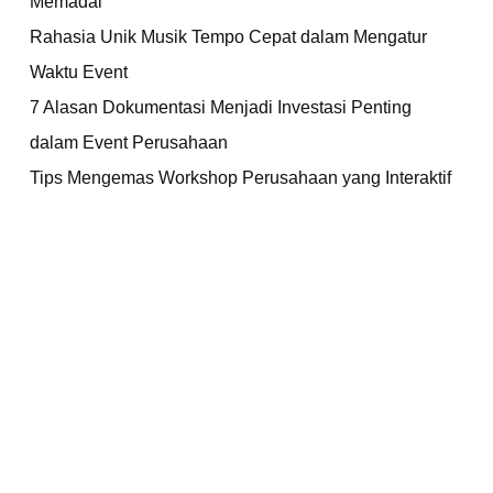
Memadai
Rahasia Unik Musik Tempo Cepat dalam Mengatur
Waktu Event
7 Alasan Dokumentasi Menjadi Investasi Penting
dalam Event Perusahaan
Tips Mengemas Workshop Perusahaan yang Interaktif