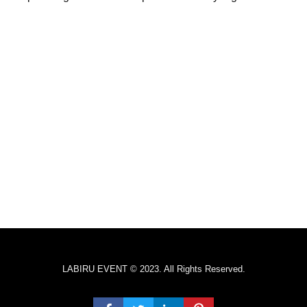
LABIRU EVENT © 2023. All Rights Reserved.