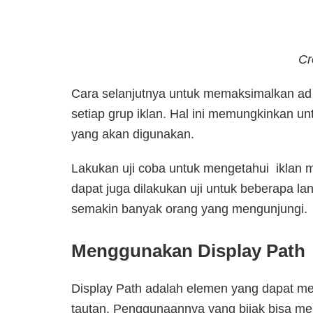
Cr
Cara selanjutnya untuk memaksimalkan ad c
setiap grup iklan. Hal ini memungkinkan un
yang akan digunakan.
Lakukan uji coba untuk mengetahui iklan ma
dapat juga dilakukan uji untuk beberapa l
semakin banyak orang yang mengunjungi.
Menggunakan Display Path
Display Path adalah elemen yang dapat m
tautan. Penggunaannya yang bijak bisa mem