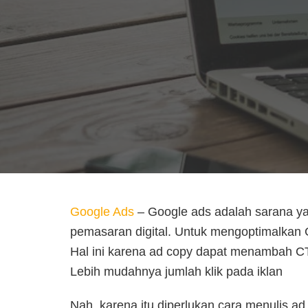
Google Ads
– Google ads adalah sarana ya
pemasaran digital. Untuk mengoptimalkan G
Hal ini karena ad copy dapat menambah C
Lebih mudahnya jumlah klik pada iklan
Nah, karena itu diperlukan cara menulis ad