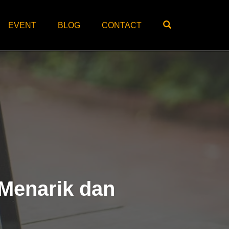
OPEN SEARC
EVENT
BLOG
CONTACT
Menarik dan