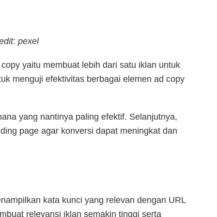
edit: pexel
opy yaitu membuat lebih dari satu iklan untuk
tuk menguji efektivitas berbagai elemen ad copy
na yang nantinya paling efektif. Selanjutnya,
anding page agar konversi dapat meningkat dan
enampilkan kata kunci yang relevan dengan URL
buat relevansi iklan semakin tinggi serta