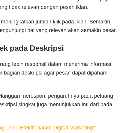
g tidak relevan dengan pesan iklan.
eningkatkan jumlah klik pada iklan. Semakin
ngunjungi hal yang relevan akan semakin besar.
k pada Deskripsi
orang lebih responsif dalam menerima informasi
m bagian deskripsi agar pesan dapat dipahami
elanggan merespon, pengaruhnya pada peluang
deskripsi singkat juga menunjukkan inti dari pada
 Lebih Efektif Dalam Digital Marketing?