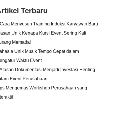
rtikel Terbaru
 Cara Menyusun Training Induksi Karyawan Baru
lasan Unik Kenapa Kursi Event Sering Kali
urang Memadai
ahasia Unik Musik Tempo Cepat dalam
engatur Waktu Event
 Alasan Dokumentasi Menjadi Investasi Penting
alam Event Perusahaan
ips Mengemas Workshop Perusahaan yang
teraktif