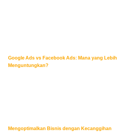
Google Ads vs Facebook Ads: Mana yang Lebih Me
Google Ads vs Facebook Ads: Mana yang Lebih
Menguntungkan?
Mengoptimalkan Bisnis dengan Kecanggihan Googl
Mengoptimalkan Bisnis dengan Kecanggihan