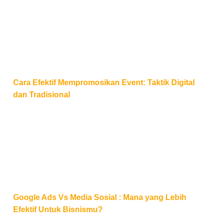
Cara Efektif Mempromosikan Event: Taktik Digital da
Cara Efektif Mempromosikan Event: Taktik Digital
dan Tradisional
Google Ads Vs Media Sosial : Mana yang Lebih Efek
Google Ads Vs Media Sosial : Mana yang Lebih
Efektif Untuk Bisnismu?