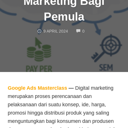
Marketing Bagi
Pemula
COMMENTS
9 APRIL 2024
0
Google Ads Masterclass
—
Digital marketing
merupakan proses perencanaan dan
pelaksanaan dari suatu konsep, ide, harga,
promosi hingga distribusi produk yang saling
menguntungkan bagi konsumen dan produsen