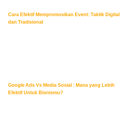
Cara Efektif Mempromosikan Event: Taktik Digital
dan Tradisional
Google Ads Vs Media Sosial : Mana yang Lebih Efek
Google Ads Vs Media Sosial : Mana yang Lebih
Efektif Untuk Bisnismu?
Google Ads vs Facebook Ads: Mana yang Lebih Me