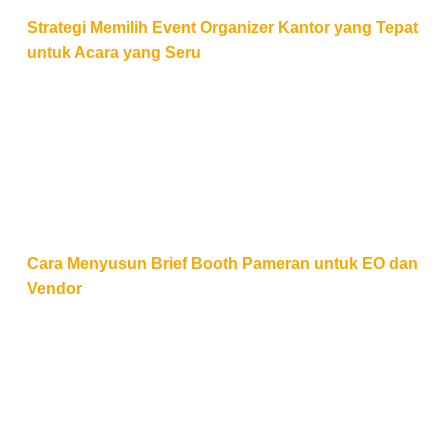
Strategi Memilih Event Organizer Kantor yang Tepat
untuk Acara yang Seru
Cara Menyusun Brief Booth Pameran untuk EO dan
Cara Menyusun Brief Booth Pameran untuk EO dan
Vendor
Tips Mengelola Acara Hybrid: Tantangan Sinkronisasi