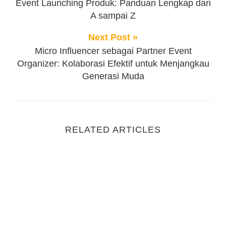
Event Launching Produk: Panduan Lengkap dari
A sampai Z
Next Post »
Micro Influencer sebagai Partner Event
Organizer: Kolaborasi Efektif untuk Menjangkau
Generasi Muda
RELATED ARTICLES
Strategi Memilih Event Organizer Kantor yang Tepat