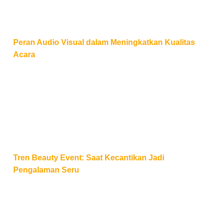
Peran Audio Visual dalam Meningkatkan Kualitas
Acara
Tren Beauty Event: Saat Kecantikan Jadi Pengalam
Tren Beauty Event: Saat Kecantikan Jadi
Pengalaman Seru
Tips Mengatur Rundown agar Acara Lancar dan Efekt