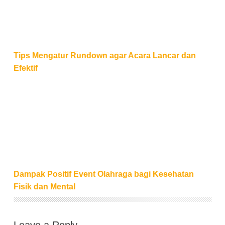
Tips Mengatur Rundown agar Acara Lancar dan
Efektif
Dampak Positif Event Olahraga bagi Kesehatan Fisi
Dampak Positif Event Olahraga bagi Kesehatan
Fisik dan Mental
Leave a Reply