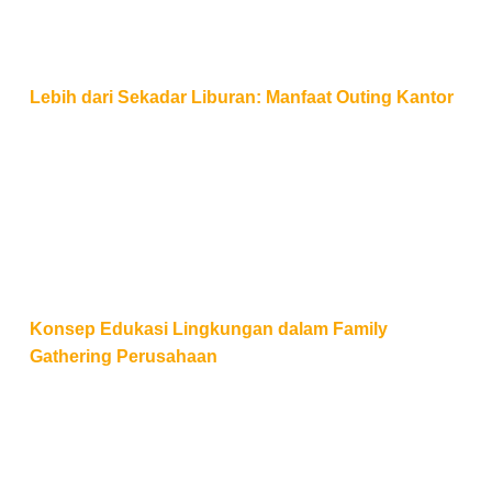
Lebih dari Sekadar Liburan: Manfaat Outing Kantor
Konsep Edukasi Lingkungan dalam Family Gatherin
Konsep Edukasi Lingkungan dalam Family
Gathering Perusahaan
Peran Audio Visual dalam Meningkatkan Kualitas Ac