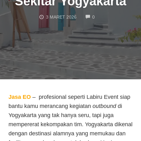
Sekitar Yogyakarta
COMMENTS
3 MARET 2026
0
Jasa EO
– profesional seperti Labiru Event siap
bantu kamu merancang kegiatan
outbound
di
Yogyakarta yang tak hanya seru, tapi juga
mempererat kekompakan tim. Yogyakarta dikenal
dengan destinasi alamnya yang memukau dan