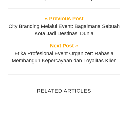
« Previous Post
City Branding Melalui Event: Bagaimana Sebuah
Kota Jadi Destinasi Dunia
Next Post »
Etika Profesional Event Organizer: Rahasia
Membangun Kepercayaan dan Loyalitas Klien
RELATED ARTICLES
Lebih dari Sekadar Liburan: Manfaat Outing Kantor