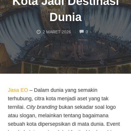
Kota Jadi Destinasi
Dunia
COMMENTS
2 MARET 2026
0
Jasa EO
– Dalam dunia yang semakin
terhubung, citra kota menjadi aset yang tak
ternilai.
City branding
bukan sekadar soal logo
atau slogan, melainkan tentang bagaimana
sebuah kota dipersepsikan di mata dunia. Event