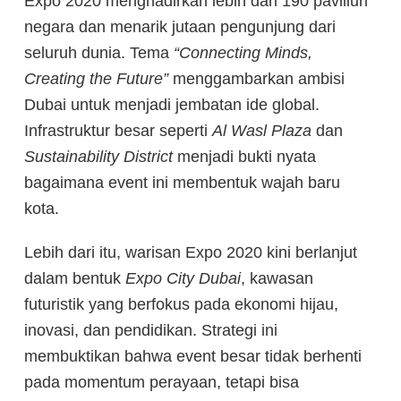
Expo 2020 menghadirkan lebih dari 190 paviliun
negara dan menarik jutaan pengunjung dari
seluruh dunia. Tema
“Connecting Minds,
Creating the Future”
menggambarkan ambisi
Dubai untuk menjadi jembatan ide global.
Infrastruktur besar seperti
Al Wasl Plaza
dan
Sustainability District
menjadi bukti nyata
bagaimana event ini membentuk wajah baru
kota.
Lebih dari itu, warisan Expo 2020 kini berlanjut
dalam bentuk
Expo City Dubai
, kawasan
futuristik yang berfokus pada ekonomi hijau,
inovasi, dan pendidikan. Strategi ini
membuktikan bahwa event besar tidak berhenti
pada momentum perayaan, tetapi bisa