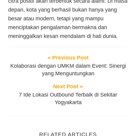
citra positif akan terbentuk secara alami. Di masa
depan, kota yang berhasil bukan hanya yang
besar atau modern, tetapi yang mampu
menciptakan pengalaman bermakna dan
meninggalkan kesan mendalam di hati dunia.
« Previous Post
Kolaborasi dengan UMKM dalam Event: Sinergi
yang Menguntungkan
Next Post »
7 Ide Lokasi Outbound Terbaik di Sekitar
Yogyakarta
RELATED ARTICLES