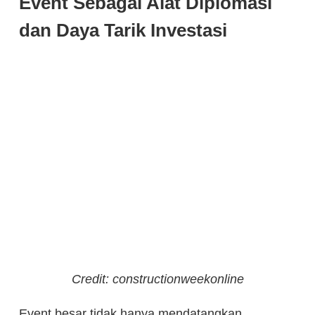
Event Sebagai Alat Diplomasi
dan Daya Tarik Investasi
Credit: constructionweekonline
Event besar tidak hanya mendatangkan