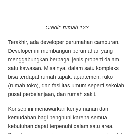
Credit: rumah 123
Terakhir, ada developer perumahan campuran.
Developer ini membangun perumahan yang
menggabungkan berbagai jenis properti dalam
satu kawasan. Misalnya, dalam satu kompleks
bisa terdapat rumah tapak, apartemen, ruko
(rumah toko), dan fasilitas umum seperti sekolah,
pusat perbelanjaan, dan rumah sakit.
Konsep ini menawarkan kenyamanan dan
kemudahan bagi penghuni karena semua
kebutuhan dapat terpenuhi dalam satu area.