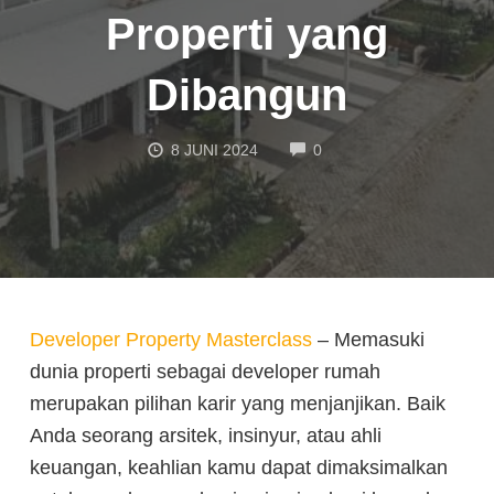
Properti yang
Dibangun
COMMENTS
8 JUNI 2024
0
Developer Property Masterclass
– Memasuki
dunia properti sebagai developer rumah
merupakan pilihan karir yang menjanjikan. Baik
Anda seorang arsitek, insinyur, atau ahli
keuangan, keahlian kamu dapat dimaksimalkan