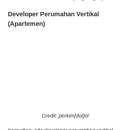
Developer Perumahan Vertikal
(Apartemen)
Credit: perkim[dot]id