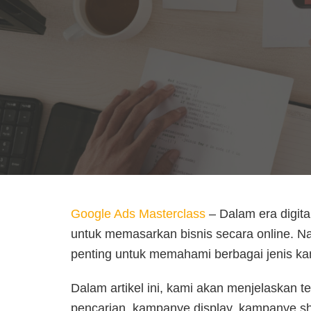
Google Ads Masterclass
– Dalam era digital
untuk memasarkan bisnis secara online. 
penting untuk memahami berbagai jenis k
Dalam artikel ini, kami akan menjelaskan 
pencarian, kampanye display, kampanye s