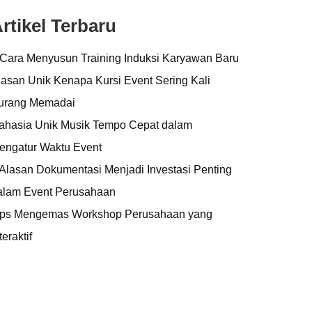
rtikel Terbaru
 Cara Menyusun Training Induksi Karyawan Baru
lasan Unik Kenapa Kursi Event Sering Kali
urang Memadai
ahasia Unik Musik Tempo Cepat dalam
engatur Waktu Event
 Alasan Dokumentasi Menjadi Investasi Penting
alam Event Perusahaan
ips Mengemas Workshop Perusahaan yang
teraktif