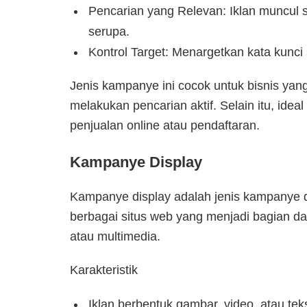
Pencarian yang Relevan: Iklan muncul s
serupa.
Kontrol Target: Menargetkan kata kunci
Jenis kampanye ini cocok untuk bisnis ya
melakukan pencarian aktif. Selain itu, ideal
penjualan online atau pendaftaran.
Kampanye Display
Kampanye display adalah jenis kampanye d
berbagai situs web yang menjadi bagian dari
atau multimedia.
Karakteristik
Iklan berbentuk gambar, video, atau tek