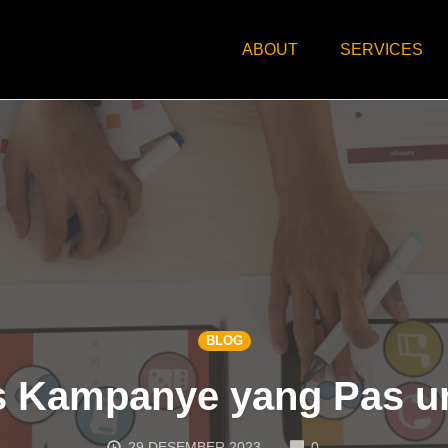
ABOUT
SERVICES
BLOG
s Kampanye yang Pas u
COMMENTS
29 DESEMBER 2023
0