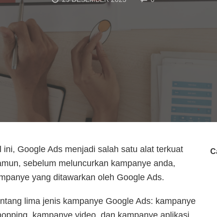
 ini, Google Ads menjadi salah satu alat terkuat
C
Namun, sebelum meluncurkan kampanye anda,
ampanye yang ditawarkan oleh Google Ads.
tentang lima jenis kampanye Google Ads: kampanye
hopping, kampanye video, dan kampanye aplikasi.