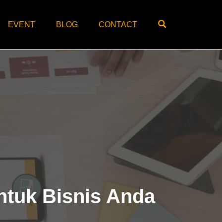
OPEN SEARC
EVENT
BLOG
CONTACT
ntuk Bisnis Anda