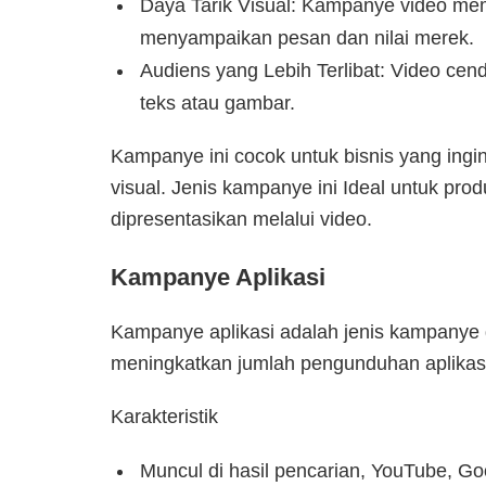
Daya Tarik Visual: Kampanye video me
menyampaikan pesan dan nilai merek.
Audiens yang Lebih Terlibat: Video cen
teks atau gambar.
Kampanye ini cocok untuk bisnis yang ing
visual. Jenis kampanye ini Ideal untuk pro
dipresentasikan melalui video.
Kampanye Aplikasi
Kampanye aplikasi adalah jenis kampanye 
meningkatkan jumlah pengunduhan aplikasi
Karakteristik
Muncul di hasil pencarian, YouTube, Go