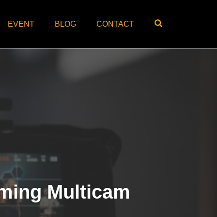
OPEN SEARC
EVENT
BLOG
CONTACT
ming Multicam