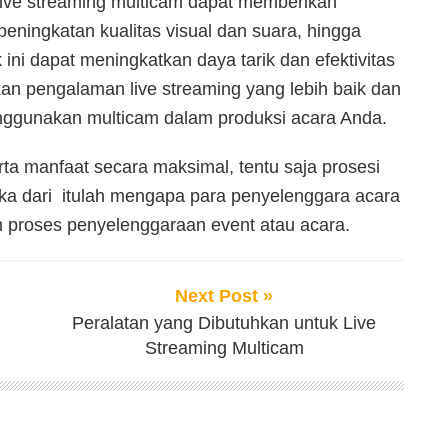
ive streaming multicam dapat memberikan
peningkatan kualitas visual dan suara, hingga
 ini dapat meningkatkan daya tarik dan efektivitas
kan pengalaman live streaming yang lebih baik dan
nggunakan multicam dalam produksi acara Anda.
 manfaat secara maksimal, tentu saja prosesi
ka dari itulah mengapa para penyelenggara acara
m proses penyelenggaraan event atau acara.
Next Post »
Peralatan yang Dibutuhkan untuk Live
Streaming Multicam