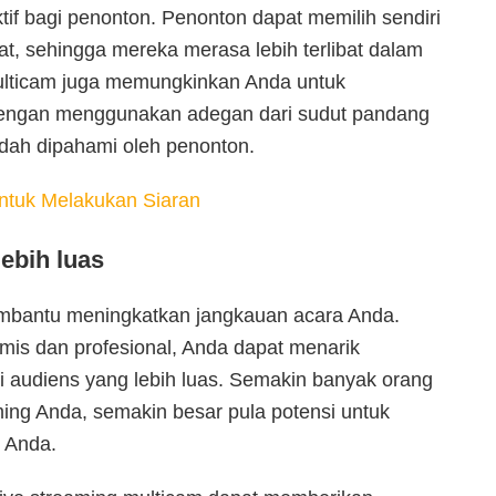
if bagi penonton. Penonton dapat memilih sendiri
t, sehingga mereka merasa lebih terlibat dalam
 multicam juga memungkinkan Anda untuk
 dengan menggunakan adegan dari sudut pandang
udah dipahami oleh penonton.
ntuk Melakukan Siaran
ebih luas
membantu meningkatkan jangkauan acara Anda.
is dan profesional, Anda dapat menarik
i audiens yang lebih luas. Semakin banyak orang
ming Anda, semakin besar pula potensi untuk
d Anda.