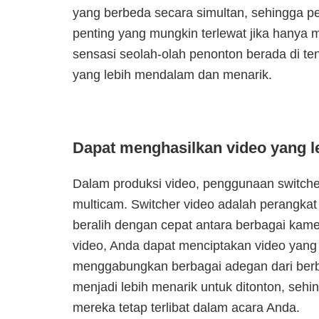
yang berbeda secara simultan, sehingga p
penting yang mungkin terlewat jika hanya
sensasi seolah-olah penonton berada di t
yang lebih mendalam dan menarik.
Dapat menghasilkan video yang l
Dalam produksi video, penggunaan switcher
multicam. Switcher video adalah perangka
beralih dengan cepat antara berbagai kam
video, Anda dapat menciptakan video yang
menggabungkan berbagai adegan dari berb
menjadi lebih menarik untuk ditonton, se
mereka tetap terlibat dalam acara Anda.