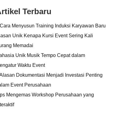
rtikel Terbaru
 Cara Menyusun Training Induksi Karyawan Baru
lasan Unik Kenapa Kursi Event Sering Kali
urang Memadai
ahasia Unik Musik Tempo Cepat dalam
engatur Waktu Event
 Alasan Dokumentasi Menjadi Investasi Penting
alam Event Perusahaan
ips Mengemas Workshop Perusahaan yang
teraktif