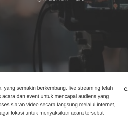
al yang semakin berkembang, live streaming telah
C
is acara dan event untuk mencapai audiens yang
roses siaran video secara langsung melalui internet,
gai lokasi untuk menyaksikan acara tersebut