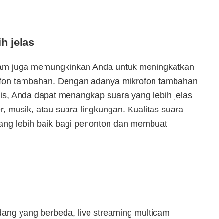
h jelas
ulticam juga memungkinkan Anda untuk meningkatkan
ofon tambahan. Dengan adanya mikrofon tambahan
gis, Anda dapat menangkap suara yang lebih jelas
, musik, atau suara lingkungan. Kualitas suara
ng lebih baik bagi penonton dan membuat
ng yang berbeda, live streaming multicam