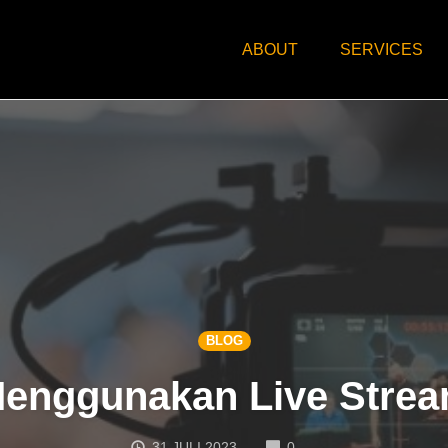
ABOUT
SERVICES
BLOG
enggunakan Live Strea
COMMENTS
31 JULI 2023
0