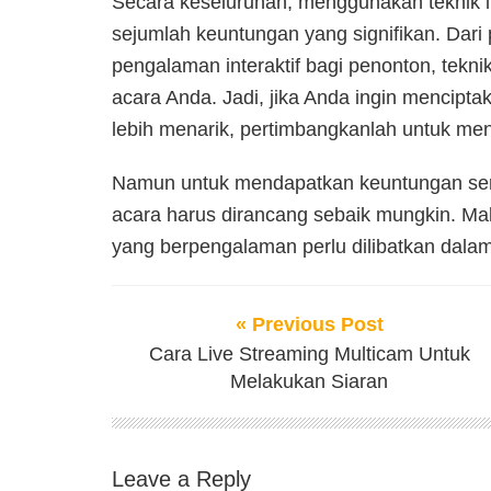
Secara keseluruhan, menggunakan teknik l
sejumlah keuntungan yang signifikan. Dari 
pengalaman interaktif bagi penonton, teknik
acara Anda. Jadi, jika Anda ingin mencipta
lebih menarik, pertimbangkanlah untuk me
Namun untuk mendapatkan keuntungan serta
acara harus dirancang sebaik mungkin. Ma
yang berpengalaman perlu dilibatkan dala
« Previous Post
Cara Live Streaming Multicam Untuk
Melakukan Siaran
Leave a Reply