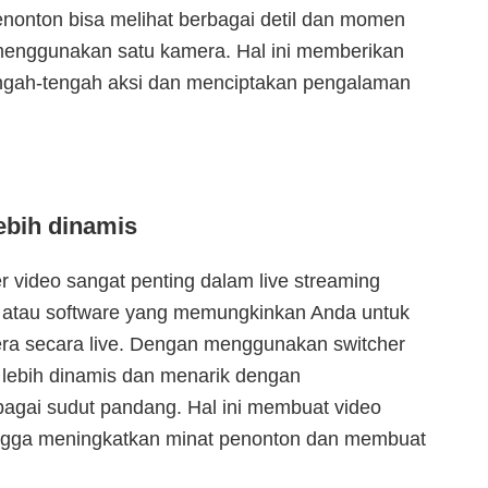
enonton bisa melihat berbagai detil dan momen
 menggunakan satu kamera. Hal ini memberikan
engah-tengah aksi dan menciptakan pengalaman
ebih dinamis
 video sangat penting dalam live streaming
t atau software yang memungkinkan Anda untuk
era secara live. Dengan menggunakan switcher
 lebih dinamis dan menarik dengan
agai sudut pandang. Hal ini membuat video
hingga meningkatkan minat penonton dan membuat