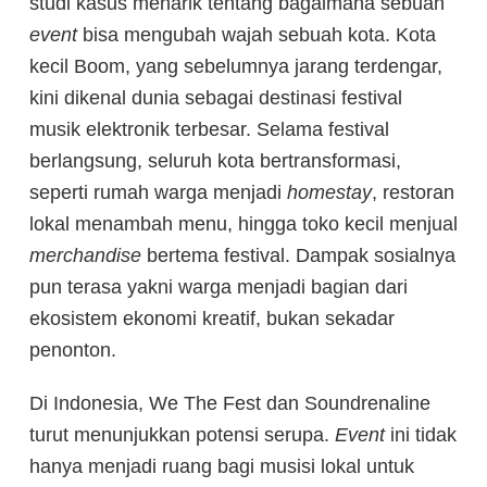
studi kasus menarik tentang bagaimana sebuah
event
bisa mengubah wajah sebuah kota. Kota
kecil Boom, yang sebelumnya jarang terdengar,
kini dikenal dunia sebagai destinasi festival
musik elektronik terbesar. Selama festival
berlangsung, seluruh kota bertransformasi,
seperti rumah warga menjadi
homestay
, restoran
lokal menambah menu, hingga toko kecil menjual
merchandise
bertema festival. Dampak sosialnya
pun terasa yakni warga menjadi bagian dari
ekosistem ekonomi kreatif, bukan sekadar
penonton.
Di Indonesia, We The Fest dan Soundrenaline
turut menunjukkan potensi serupa.
Event
ini tidak
hanya menjadi ruang bagi musisi lokal untuk