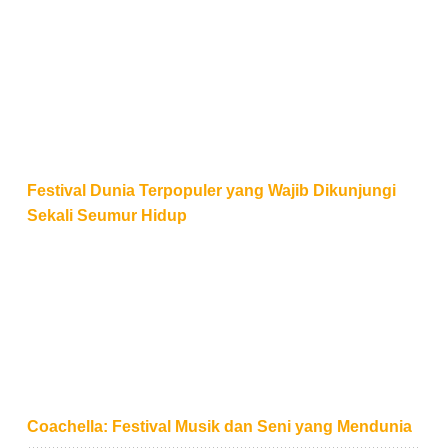
Festival Dunia Terpopuler yang Wajib Dikunjungi Se
Festival Dunia Terpopuler yang Wajib Dikunjungi
Sekali Seumur Hidup
Coachella: Festival Musik dan Seni yang Mendunia
Coachella: Festival Musik dan Seni yang Mendunia