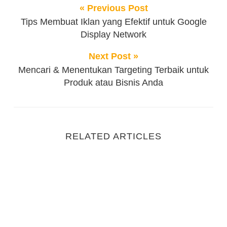
« Previous Post
Tips Membuat Iklan yang Efektif untuk Google
Display Network
Next Post »
Mencari & Menentukan Targeting Terbaik untuk
Produk atau Bisnis Anda
RELATED ARTICLES
Jangan Sia-Siakan Peluang! Manfaatkan Google Ads