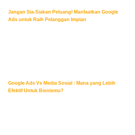
Jangan Sia-Siakan Peluang! Manfaatkan Google
Ads untuk Raih Pelanggan Impian
Google Ads Vs Media Sosial : Mana yang Lebih Efek
Google Ads Vs Media Sosial : Mana yang Lebih
Efektif Untuk Bisnismu?
Cara Menghemat Budget dan Meningkatkan Kinerja