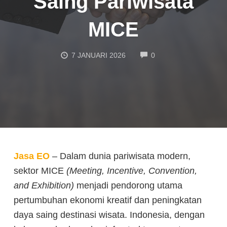
Saing Pariwisata
MICE
COMMENTS
7 JANUARI 2026
0
Jasa EO
– Dalam dunia pariwisata modern,
sektor MICE
(Meeting, Incentive, Convention,
and Exhibition)
menjadi pendorong utama
pertumbuhan ekonomi kreatif dan peningkatan
daya saing destinasi wisata. Indonesia, dengan