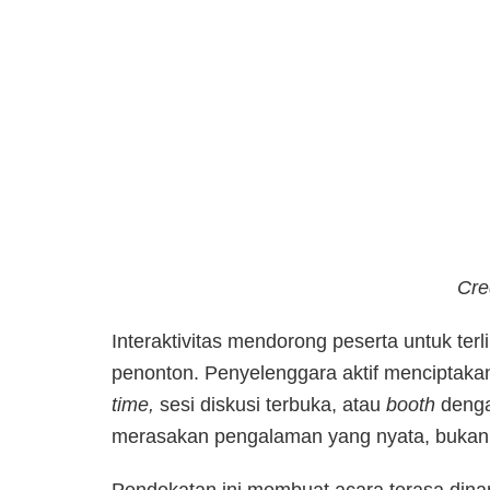
Cre
Interaktivitas mendorong peserta untuk ter
penonton. Penyelenggara aktif menciptakan 
time,
sesi diskusi terbuka, atau
booth
denga
merasakan pengalaman yang nyata, bukan 
Pendekatan ini membuat acara terasa dinam