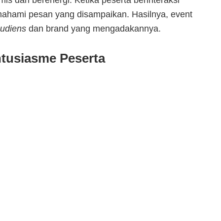
ahami pesan yang disampaikan. Hasilnya, event
udiens
dan brand yang mengadakannya.
ntusiasme Peserta