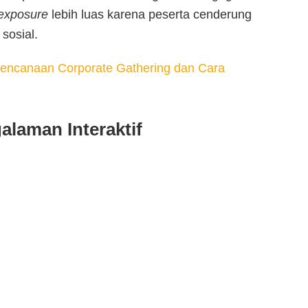
exposure
lebih luas karena peserta cenderung
sosial.
encanaan Corporate Gathering dan Cara
laman Interaktif