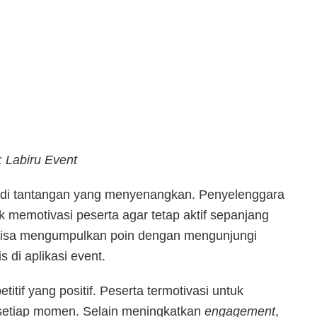
: Labiru Event
jadi tantangan yang menyenangkan. Penyelenggara
 memotivasi peserta agar tetap aktif sepanjang
 bisa mengumpulkan poin dengan mengunjungi
 di aplikasi event.
tif yang positif. Peserta termotivasi untuk
i setiap momen. Selain meningkatkan
engagement
,