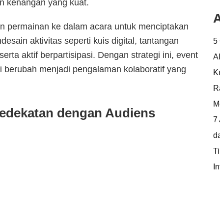
 kenangan yang kuat.
A
n permainan ke dalam acara untuk menciptakan
ain aktivitas seperti kuis digital, tantangan
5
erta aktif berpartisipasi. Dengan strategi ini, event
A
tapi berubah menjadi pengalaman kolaboratif yang
K
R
M
Kedekatan dengan Audiens
7
d
T
In