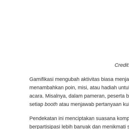
Credit
Gamifikasi mengubah aktivitas biasa men
menambahkan poin, misi, atau hadiah untuk
acara. Misalnya, dalam pameran, peserta
setiap
booth
atau menjawab pertanyaan kuis
Pendekatan ini menciptakan suasana kompeti
berpartisipasi lebih banyak dan menikmat