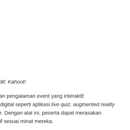
dit: Kahoot!
n pengalaman event yang interaktif.
gital seperti aplikasi
live quiz, augmented reality
e.
Dengan alat ini, peserta dapat merasakan
f sesuai minat mereka.