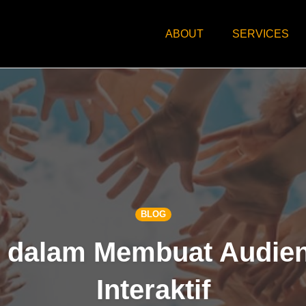
ABOUT
SERVICES
BLOG
i dalam Membuat Audiens
Interaktif