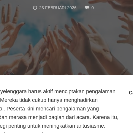
COMMENTS
25 FEBRUARI 2026
0
yelenggara harus aktif menciptakan pengalaman
C
 Mereka tidak cukup hanya menghadirkan
l. Peserta kini mencari pengalaman yang
an merasa menjadi bagian dari acara. Karena itu,
rategi penting untuk meningkatkan antusiasme,