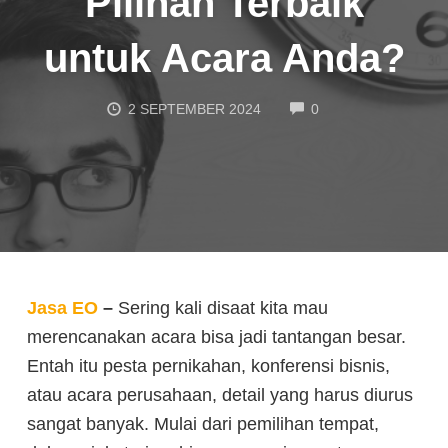
Pilihan Terbaik
untuk Acara Anda?
COMMENTS
2 SEPTEMBER 2024
0
Jasa EO
–
Sering kali disaat kita mau
merencanakan acara bisa jadi tantangan besar.
Entah itu pesta pernikahan, konferensi bisnis,
atau acara perusahaan, detail yang harus diurus
sangat banyak. Mulai dari pemilihan tempat,