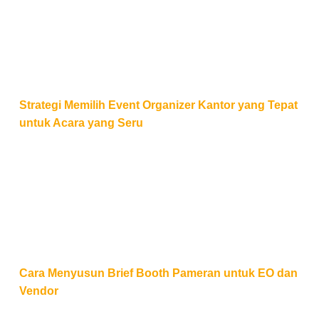
Strategi Memilih Event Organizer Kantor yang Tepat
untuk Acara yang Seru
Cara Menyusun Brief Booth Pameran untuk EO dan
Cara Menyusun Brief Booth Pameran untuk EO dan
Vendor