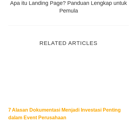
Apa itu Landing Page? Panduan Lengkap untuk
Pemula
RELATED ARTICLES
7 Alasan Dokumentasi Menjadi Investasi Penting d
7 Alasan Dokumentasi Menjadi Investasi Penting
dalam Event Perusahaan
Strategi Memilih Event Organizer Kantor yang Tepat