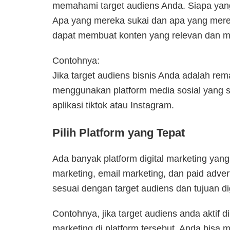
memahami target audiens Anda. Siapa yang
Apa yang mereka sukai dan apa yang mere
dapat membuat konten yang relevan dan m
Contohnya:
Jika target audiens bisnis Anda adalah rem
menggunakan platform media sosial yang se
aplikasi tiktok atau Instagram.
Pilih Platform yang Tepat
Ada banyak platform digital marketing yang 
marketing, email marketing, dan paid advert
sesuai dengan target audiens dan tujuan dig
Contohnya, j
ika target audiens anda aktif 
marketing di platform tersebut. Anda bisa 