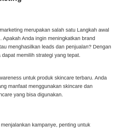
l marketing merupakan salah satu Langkah awal
g. Apakah Anda ingin meningkatkan brand
 atau menghasilkan leads dan penjualan? Dengan
 dapat memilih strategi yang tepat.
wareness untuk produk skincare terbaru. Anda
ang manfaat menggunakan skincare dan
ncare yang bisa digunakan.
 menjalankan kampanye, penting untuk