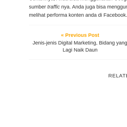
sumber
traffic
nya. Anda juga bisa mengguna
melihat performa konten anda di Facebook
« Previous Post
Jenis-jenis Digital Marketing, Bidang yan
Lagi Naik Daun
RELAT
Digital Marketing Funnel, Kunci Sukses Dig