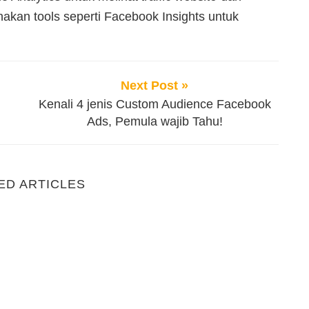
kan tools seperti Facebook Insights untuk
.
Next Post »
g
Kenali 4 jenis Custom Audience Facebook
Ads, Pemula wajib Tahu!
ED ARTICLES
ital Marketing
Strategi Content Marketing yang Efektif untuk Men