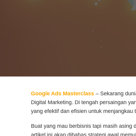
Google Ads Masterclass
– Sekarang duni
Digital Marketing. Di tengah persaingan yang
yang efektif dan efisien untuk menjangkau 
Buat yang mau berbisnis tapi masih asing d
artikel ini akan dibahas strategi awal mem