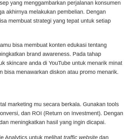
konsep yang menggambarkan perjalanan konsumen
gga akhirnya melakukan pembelian. Dengan
isa membuat strategi yang tepat untuk setiap
kamu bisa membuat konten edukasi tentang
eningkatkan brand awareness. Pada tahap
duk skincare anda di YouTube untuk menarik minat
on bisa menawarkan diskon atau promo menarik.
tal marketing mu secara berkala. Gunakan tools
, konversi, dan ROI (Return on Investment). Dengan
dan meningkatkan hasil yang ingin dicapai.
 Analytics untuk melihat
traffic website
dan