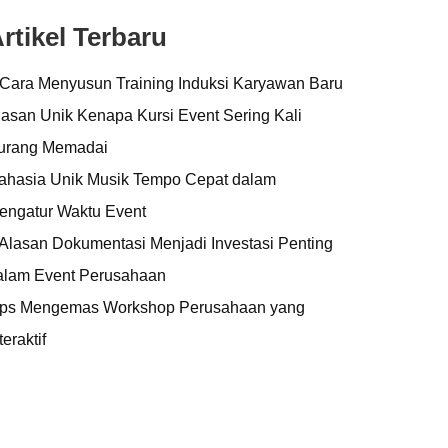
rtikel Terbaru
 Cara Menyusun Training Induksi Karyawan Baru
lasan Unik Kenapa Kursi Event Sering Kali
urang Memadai
ahasia Unik Musik Tempo Cepat dalam
engatur Waktu Event
 Alasan Dokumentasi Menjadi Investasi Penting
alam Event Perusahaan
ips Mengemas Workshop Perusahaan yang
teraktif