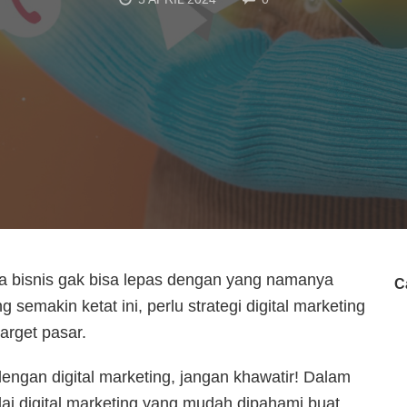
a bisnis gak bisa lepas dengan yang namanya
C
 semakin ketat ini, perlu strategi digital marketing
target pasar.
engan digital marketing, jangan khawatir! Dalam
ulai digital marketing yang mudah dipahami buat