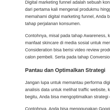
Digital marketing funnel adalah sebuah 
dari pertama kali mengenal produkmu hin
memahami digital marketing funnel, Anda b
tahap perjalanan konsumen.
Contohnya, m
isal pada tahap Awareness, 
manfaat skincare di media sosial untuk m
Consideration bisa berisi video review pro
calon pembeli. Serta pada tahap Conversi
Pantau dan Optimalkan Strategi
Jangan lupa untuk memantau performa digi
analisis data untuk melihat traffic website
begitu, Anda bisa mengoptimalkan strategi 
Contohnya,
Anda bisa menggunakan Google