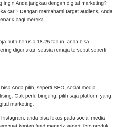
 ingin Anda jangkau dengan digital marketing?
ka cari? Dengan memahami target audiens, Anda
enarik bagi mereka.
aja putri berusia 18-25 tahun, anda bisa
ring digunakan seusia remaja tersebut seperti
bisa Anda pilih, seperti SEO, social media
ising. Gak perlu bingung, pilih saja platform yang
ital marketing.
di Instagram, anda bisa fokus pada social media
membuat konten feed menarik seperti foto produk,