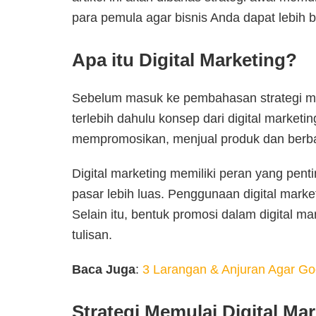
para pemula agar bisnis Anda dapat lebih
Apa itu Digital Marketing?
Sebelum masuk ke pembahasan strategi mem
terlebih dahulu konsep dari digital marketi
mempromosikan, menjual produk dan berbag
Digital marketing memiliki peran yang pen
pasar lebih luas. Penggunaan digital mark
Selain itu, bentuk promosi dalam digital m
tulisan.
Baca Juga
:
3 Larangan & Anjuran Agar G
Strategi Memulai Digital Ma