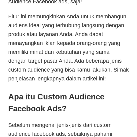
Audience Facebook ads, saja!
Fitur ini memungkinkan Anda untuk membangun
audiens ideal yang terhubung langsung dengan
produk atau layanan Anda. Anda dapat
menayangkan iklan kepada orang-orang yang
memiliki minat dan kebutuhan yang sama
dengan target pasar Anda. Ada beberapa jenis
custom audience yang bisa kamu lakukan. Simak
penjelasan lengkapnya dalam artikel ini!
Apa itu Custom Audience
Facebook Ads?
Sebelum mengenal jenis-jenis dari custom
audience facebook ads, sebaiknya pahami