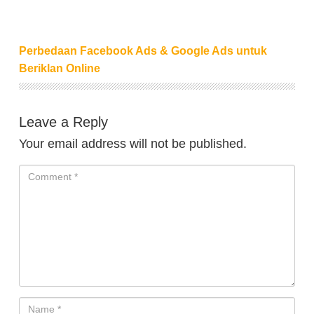
Perbedaan Facebook Ads & Google Ads untuk
Beriklan Online
Leave a Reply
Your email address will not be published.