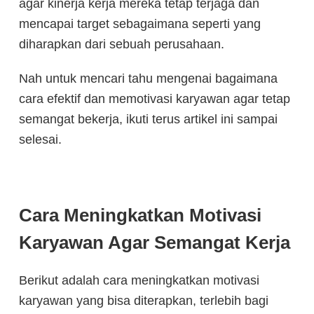
agar kinerja kerja mereka tetap terjaga dan
mencapai target sebagaimana seperti yang
diharapkan dari sebuah perusahaan.
Nah untuk mencari tahu mengenai bagaimana
cara efektif dan memotivasi karyawan agar tetap
semangat bekerja, ikuti terus artikel ini sampai
selesai.
Cara Meningkatkan Motivasi
Karyawan Agar Semangat Kerja
Berikut adalah cara meningkatkan motivasi
karyawan yang bisa diterapkan, terlebih bagi