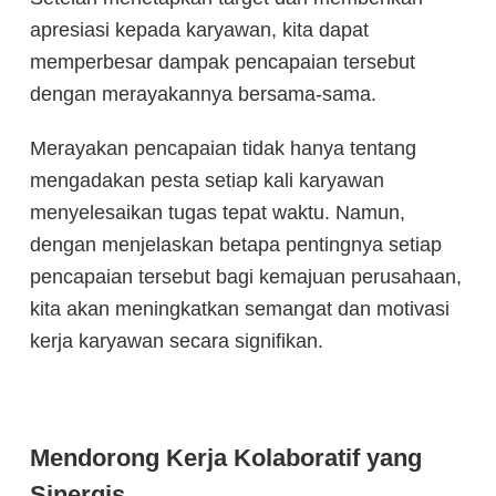
apresiasi kepada karyawan, kita dapat
memperbesar dampak pencapaian tersebut
dengan merayakannya bersama-sama.
Merayakan pencapaian tidak hanya tentang
mengadakan pesta setiap kali karyawan
menyelesaikan tugas tepat waktu. Namun,
dengan menjelaskan betapa pentingnya setiap
pencapaian tersebut bagi kemajuan perusahaan,
kita akan meningkatkan semangat dan motivasi
kerja karyawan secara signifikan.
Mendorong Kerja Kolaboratif yang
Sinergis