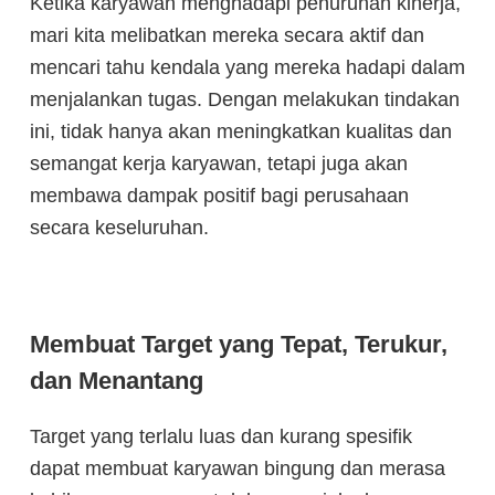
Ketika karyawan menghadapi penurunan kinerja,
mari kita melibatkan mereka secara aktif dan
mencari tahu kendala yang mereka hadapi dalam
menjalankan tugas. Dengan melakukan tindakan
ini, tidak hanya akan meningkatkan kualitas dan
semangat kerja karyawan, tetapi juga akan
membawa dampak positif bagi perusahaan
secara keseluruhan.
Membuat Target yang Tepat, Terukur,
dan Menantang
Target yang terlalu luas dan kurang spesifik
dapat membuat karyawan bingung dan merasa