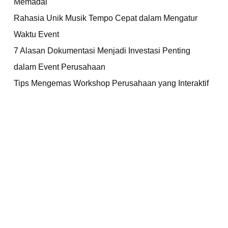
Memadai
Rahasia Unik Musik Tempo Cepat dalam Mengatur
Waktu Event
7 Alasan Dokumentasi Menjadi Investasi Penting
dalam Event Perusahaan
Tips Mengemas Workshop Perusahaan yang Interaktif