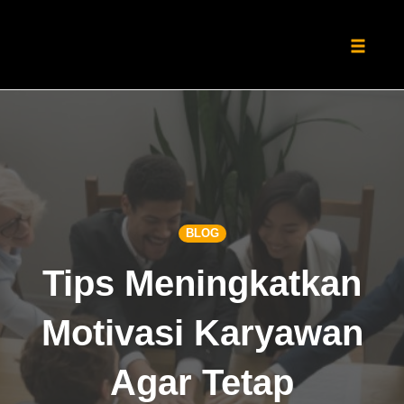
Toggle
naviga
Skip
to
content
BLOG
Tips Meningkatkan
Motivasi Karyawan
Agar Tetap